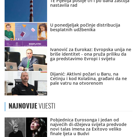
TE Pljevlja poslije tri i po dana zastoja
nastavila rad
U ponedjeljak počinje distribucija
besplatnih udžbenika
Ivanović za Eurokaz: Evropska unija ne
briše identitet - ona pruža priliku da
ga predstavimo Evropi i svijetu
Dijanić: Aktivni požari u Baru, na
Cetinju i kod Kolašina, građani da ne
pale vatru na otvorenom
NAJNOVIJE
VIJESTI
Pobjednica Eurosonga i jedan od
najvećih di-džejeva svijeta predvode
novi talas imena za Exitovo veliko
finale ljeta u Budvi