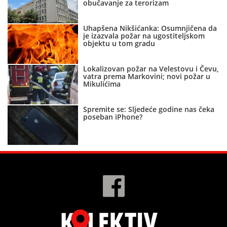
obučavanje za terorizam
Uhapšena Nikšićanka: Osumnjičena da
je izazvala požar na ugostiteljskom
objektu u tom gradu
Lokalizovan požar na Velestovu i Čevu,
vatra prema Markovini; novi požar u
Mikulićima
Spremite se: Sljedeće godine nas čeka
poseban iPhone?