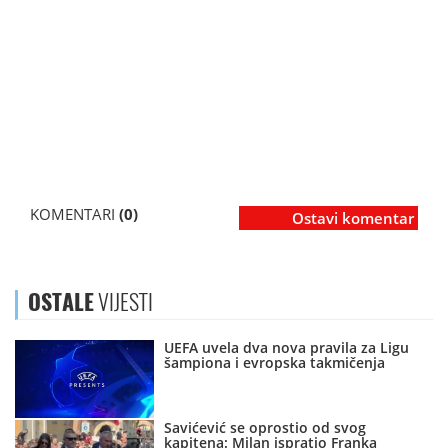
KOMENTARI
(0)
Ostavi komentar
OSTALE
VIJESTI
UEFA uvela dva nova pravila za Ligu
šampiona i evropska takmičenja
Savićević se oprostio od svog
kapitena: Milan ispratio Franka