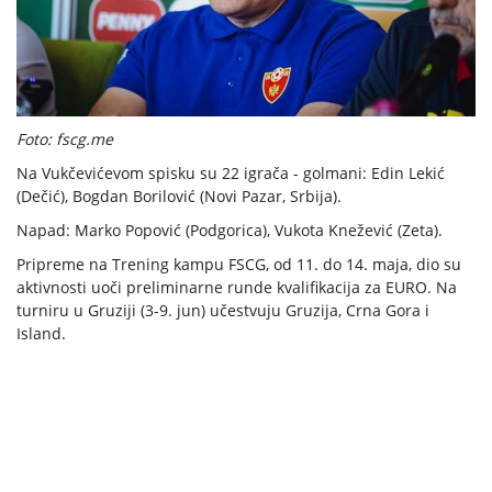
Foto: fscg.me
Na Vukčevićevom spisku su 22 igrača - golmani: Edin Lekić
(Dečić), Bogdan Borilović (Novi Pazar, Srbija).
Napad: Marko Popović (Podgorica), Vukota Knežević (Zeta).
Pripreme na Trening kampu FSCG, od 11. do 14. maja, dio su
aktivnosti uoči preliminarne runde kvalifikacija za EURO. Na
turniru u Gruziji (3-9. jun) učestvuju Gruzija, Crna Gora i
Island.