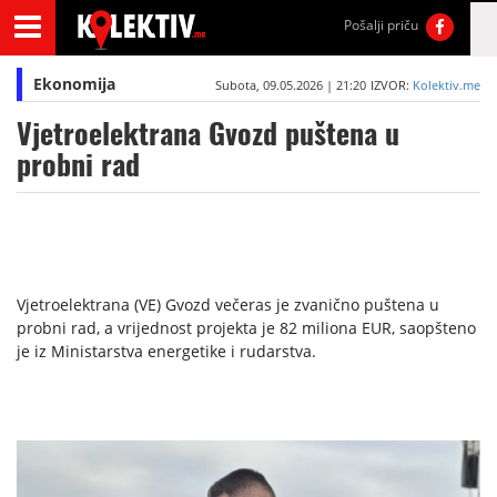
Pošalji priču
Ekonomija
Subota, 09.05.2026 | 21:20
IZVOR:
Kolektiv.me
Vjetroelektrana Gvozd puštena u
probni rad
Vjetroelektrana (VE) Gvozd večeras je zvanično puštena u
probni rad, a vrijednost projekta je 82 miliona EUR, saopšteno
je iz Ministarstva energetike i rudarstva.