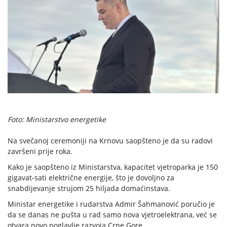
Foto: Ministarstvo energetike
Na svečanoj ceremoniji na Krnovu saopšteno je da su radovi
završeni prije roka.
Kako je saopšteno iz Ministarstva, kapacitet vjetroparka je 150
gigavat-sati električne energije, što je dovoljno za
snabdijevanje strujom 25 hiljada domaćinstava.
Ministar energetike i rudarstva Admir Šahmanović poručio je
da se danas ne pušta u rad samo nova vjetroelektrana, već se
otvara novo poglavlje razvoja Crne Gore.