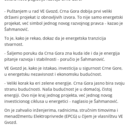
- Puštanjem u rad VE Gvozd, Crna Gora dobija prvi veliki
državni projekat iz obnovljivih izvora. To nije samo energetski
projekat, već simbol jednog novog razvojnog pravca - kazao je
Šahmanović.
To je, kako je rekao, dokaz da je energetska tranzicija
stvarnost.
- Šaljemo poruku da Crna Gora zna kuda ide i da je energija
pitanje razvoja i stabilnosti - poručio je Šahmanović.
VE Gvozd je, kako je istakao, investicija u sigurnost Crne Gore,
u energetsku nezavisnost i ekonomsku budućnost.
- Veliki korak ka eri zelene energije. Crna Gora jasno bira svoju
stranu budućnosti. Naša budućnost je u domaćoj, čistoj
energiji. Ovo nije kraj jednog projekta, već jednog novog
investicionog ciklusa u energetici - naglasio je Šahmanović.
On je zahvalio inženjerima, radnicima, stručnim timovima i
menadžmentu Elektroprivrede (EPCG) u čijem je vlasništvu VE
Gvozd.