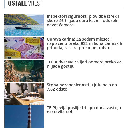
OSTALE
VIJESTI
Inspektori sigurnosti plovidbe izrekli
skoro 46 hiljada eura kazni i oduzeli
devet čamaca
Uprava carina: Za sedam mjeseci
naplaćeno preko 832 miliona carinskih
prihoda, rast za preko pet odsto
TO Budva: Na rivijeri odmara preko 44
hiljade gostiju
Stopa nezaposlenosti u julu pala na
7,62 odsto
TE Pljevlja poslije tri i po dana zastoja
nastavila rad