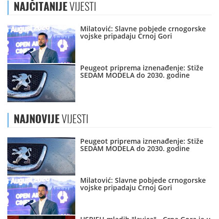
NAJČITANIJE
VIJESTI
Milatović: Slavne pobjede crnogorske
vojske pripadaju Crnoj Gori
Peugeot priprema iznenađenje: Stiže
SEDAM MODELA do 2030. godine
NAJNOVIJE
VIJESTI
Peugeot priprema iznenađenje: Stiže
SEDAM MODELA do 2030. godine
Milatović: Slavne pobjede crnogorske
vojske pripadaju Crnoj Gori