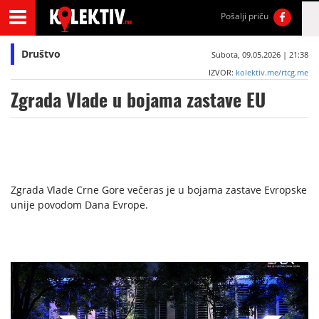
Pošalji priču
Društvo
Subota, 09.05.2026 | 21:38
IZVOR:
kolektiv.me/rtcg.me
Zgrada Vlade u bojama zastave EU
Zgrada Vlade Crne Gore večeras je u bojama zastave Evropske
unije povodom Dana Evrope.