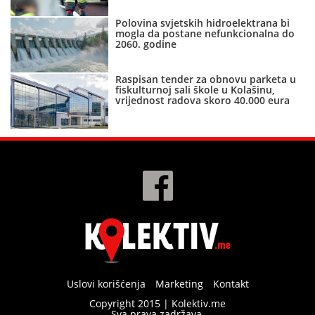
Polovina svjetskih hidroelektrana bi
mogla da postane nefunkcionalna do
2060. godine
Raspisan tender za obnovu parketa u
fiskulturnoj sali škole u Kolašinu,
vrijednost radova skoro 40.000 eura
Uslovi korišćenja
Marketing
Kontakt
Copyright 2015 | Kolektiv.me
Sva prava zadržava.