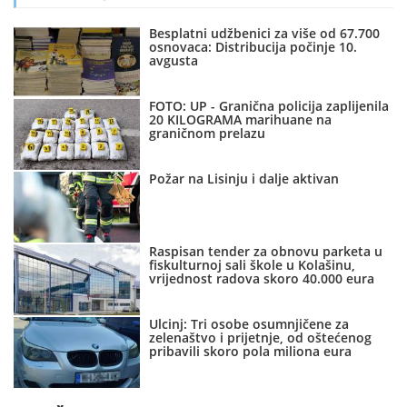
Besplatni udžbenici za više od 67.700
osnovaca: Distribucija počinje 10.
avgusta
FOTO: UP - Granična policija zaplijenila
20 KILOGRAMA marihuane na
graničnom prelazu
Požar na Lisinju i dalje aktivan
Raspisan tender za obnovu parketa u
fiskulturnoj sali škole u Kolašinu,
vrijednost radova skoro 40.000 eura
Ulcinj: Tri osobe osumnjičene za
zelenaštvo i prijetnje, od oštećenog
pribavili skoro pola miliona eura