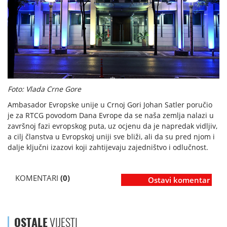
Foto: Vlada Crne Gore
Ambasador Evropske unije u Crnoj Gori Johan Satler poručio
je za RTCG povodom Dana Evrope da se naša zemlja nalazi u
završnoj fazi evropskog puta, uz ocjenu da je napredak vidljiv,
a cilj članstva u Evropskoj uniji sve bliži, ali da su pred njom i
dalje ključni izazovi koji zahtijevaju zajedništvo i odlučnost.
KOMENTARI
(0)
Ostavi komentar
OSTALE
VIJESTI