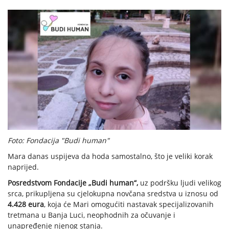
Foto: Fondacija "Budi human"
Mara danas uspijeva da hoda samostalno, što je veliki korak
naprijed.
Posredstvom Fondacije „Budi human“,
uz podršku ljudi velikog
srca, prikupljena su cjelokupna novčana sredstva u iznosu od
4.428 eura
, koja će Mari omogućiti nastavak specijalizovanih
tretmana u Banja Luci, neophodnih za očuvanje i
unapređenje njenog stanja.