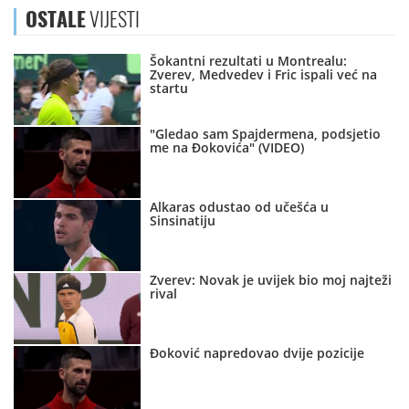
OSTALE
VIJESTI
Šokantni rezultati u Montrealu:
Zverev, Medvedev i Fric ispali već na
startu
"Gledao sam Spajdermena, podsjetio
me na Đokovića" (VIDEO)
Alkaras odustao od učešća u
Sinsinatiju
Zverev: Novak je uvijek bio moj najteži
rival
Đoković napredovao dvije pozicije