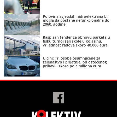
Polovina svjetskih hidroelektrana bi
mogla da postane nefunkcionalna do
2060. godine
Raspisan tender za obnovu parketa u
fiskulturnoj sali škole u Kolašinu,
vrijednost radova skoro 40.000 eura
Ulcinj: Tri osobe osumnjičene za
zelenaštvo i prijetnje, od oštećenog
pribavili skoro pola miliona eura