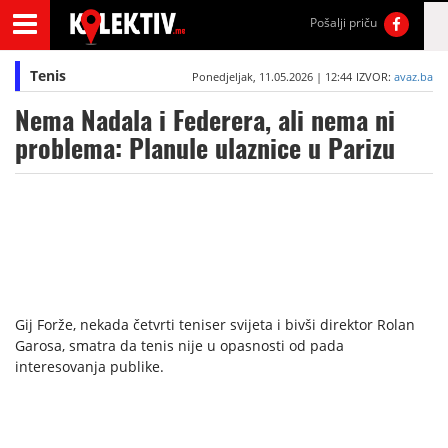
Pošalji priču
Tenis
Ponedjeljak, 11.05.2026 | 12:44
IZVOR:
avaz.ba
Nema Nadala i Federera, ali nema ni
problema: Planule ulaznice u Parizu
Gij Forže, nekada četvrti teniser svijeta i bivši direktor Rolan
Garosa, smatra da tenis nije u opasnosti od pada
interesovanja publike.