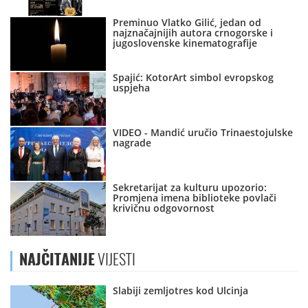
Preminuo Vlatko Gilić, jedan od
najznačajnijih autora crnogorske i
jugoslovenske kinematografije
Spajić: KotorArt simbol evropskog
uspjeha
VIDEO - Mandić uručio Trinaestojulske
nagrade
Sekretarijat za kulturu upozorio:
Promjena imena biblioteke povlači
krivičnu odgovornost
NAJČITANIJE
VIJESTI
Slabiji zemljotres kod Ulcinja