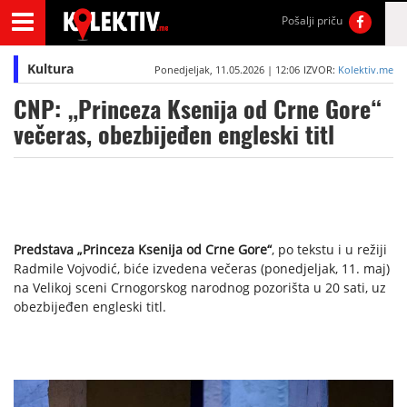
Pošalji priču
Kultura
Ponedjeljak, 11.05.2026 | 12:06
IZVOR:
Kolektiv.me
CNP: „Princeza Ksenija od Crne Gore“
večeras, obezbijeđen engleski titl
Predstava „Princeza Ksenija od Crne Gore“
, po tekstu i u režiji
Radmile Vojvodić, biće izvedena večeras (ponedjeljak, 11. maj)
na Velikoj sceni Crnogorskog narodnog pozorišta u 20 sati, uz
obezbijeđen engleski titl.