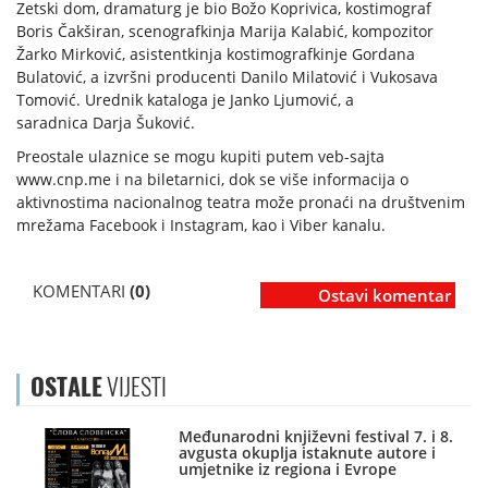
Zetski dom, dramaturg je bio Božo Koprivica, kostimograf
Boris Čakširan, scenografkinja Marija Kalabić, kompozitor
Žarko Mirković, asistentkinja kostimografkinje Gordana
Bulatović, a izvršni producenti Danilo Milatović i Vukosava
Tomović. Urednik kataloga je Janko Ljumović, a
saradnica Darja Šuković.
Preostale ulaznice se mogu kupiti putem veb-sajta
www.cnp.me i na biletarnici, dok se više informacija o
aktivnostima nacionalnog teatra može pronaći na društvenim
mrežama Facebook i Instagram, kao i Viber kanalu.
KOMENTARI
(0)
Ostavi komentar
OSTALE
VIJESTI
Međunarodni književni festival 7. i 8.
avgusta okuplja istaknute autore i
umjetnike iz regiona i Evrope