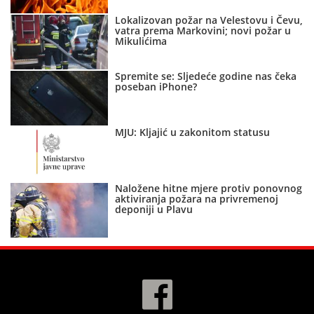
Lokalizovan požar na Velestovu i Čevu,
vatra prema Markovini; novi požar u
Mikulićima
Spremite se: Sljedeće godine nas čeka
poseban iPhone?
MJU: Kljajić u zakonitom statusu
Naložene hitne mjere protiv ponovnog
aktiviranja požara na privremenoj
deponiji u Plavu