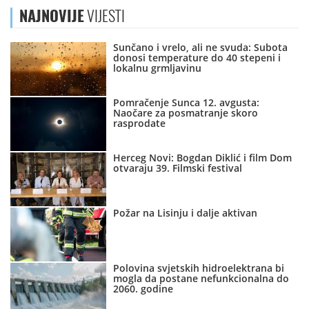
NAJNOVIJE
VIJESTI
Sunčano i vrelo, ali ne svuda: Subota
donosi temperature do 40 stepeni i
lokalnu grmljavinu
Pomračenje Sunca 12. avgusta:
Naočare za posmatranje skoro
rasprodate
Herceg Novi: Bogdan Diklić i film Dom
otvaraju 39. Filmski festival
Požar na Lisinju i dalje aktivan
Polovina svjetskih hidroelektrana bi
mogla da postane nefunkcionalna do
2060. godine