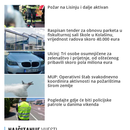
Požar na Lisinju i dalje aktivan
Raspisan tender za obnovu parketa u
fiskulturnoj sali škole u Kolašinu,
vrijednost radova skoro 40.000 eura
Ulcinj: Tri osobe osumnjičene za
zelenaštvo i prijetnje, od oštećenog
pribavili skoro pola miliona eura
MUP: Operativni štab svakodnevno
koordinira aktivnosti na požarištima
širom zemlje
Pogledajte gdje će biti policijske
patrole u danima vikenda