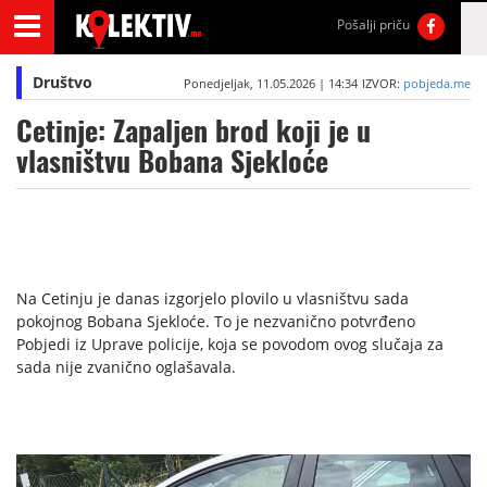
Pošalji priču
Društvo
Ponedjeljak, 11.05.2026 | 14:34
IZVOR:
pobjeda.me
Cetinje: Zapaljen brod koji je u
vlasništvu Bobana Sjekloće
Na Cetinju je danas izgorjelo plovilo u vlasništvu sada
pokojnog Bobana Sjekloće. To je nezvanično potvrđeno
Pobjedi iz Uprave policije, koja se povodom ovog slučaja za
sada nije zvanično oglašavala.