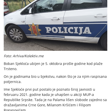
Foto: Arhiva/Kolektiv.me
Boban Sjekloća ubijen je 5. oktobra prošle godine kod plaže
Trsteno.
On je godinama bio u bjekstvu, nakon što je za njim raspisana
potjernica.
Ime Sjekloće prvi put postalo je poznato široj javnosti u
februaru 2021. godine kada je uhapšen u akciji MUP-a
Republike Srpske. Tada je na Palama lišen slobode zajedno sa
dražavljanima Crne Gore, Milanom Kršićem i Filipom
Roganovićem.