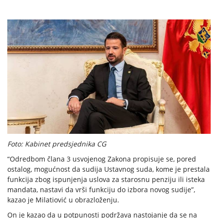
Foto: Kabinet predsjednika CG
“Odredbom člana 3 usvojenog Zakona propisuje se, pored
ostalog, mogućnost da sudija Ustavnog suda, kome je prestala
funkcija zbog ispunjenja uslova za starosnu penziju ili isteka
mandata, nastavi da vrši funkciju do izbora novog sudije”,
kazao je Milatiović u obrazloženju.
On je kazao da u potpunosti podržava nastojanje da se na