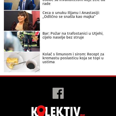
rade
Ceca o unuku Ilijanu i Anastasiji:
„Odlično se snašla kao majka“
Bar: Požar na trafostanici u Utjehi,
cijelo naselje bez struje
Kolač s limunom i sirom: Recept za
kremastu poslasticu koja se topi u
ustima