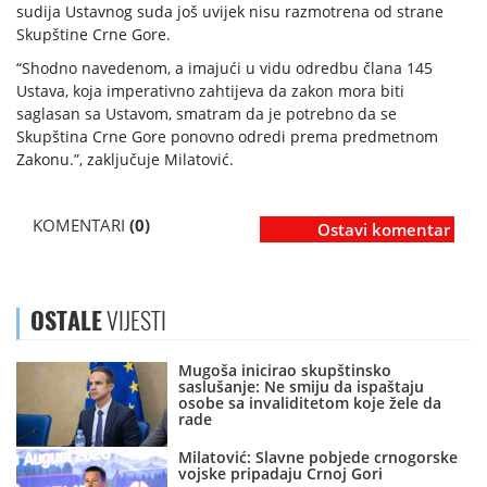
sudija Ustavnog suda još uvijek nisu razmotrena od strane
Skupštine Crne Gore.
“Shodno navedenom, a imajući u vidu odredbu člana 145
Ustava, koja imperativno zahtijeva da zakon mora biti
saglasan sa Ustavom, smatram da je potrebno da se
Skupština Crne Gore ponovno odredi prema predmetnom
Zakonu.”, zaključuje Milatović.
KOMENTARI
(0)
Ostavi komentar
OSTALE
VIJESTI
Mugoša inicirao skupštinsko
saslušanje: Ne smiju da ispaštaju
osobe sa invaliditetom koje žele da
rade
Milatović: Slavne pobjede crnogorske
vojske pripadaju Crnoj Gori