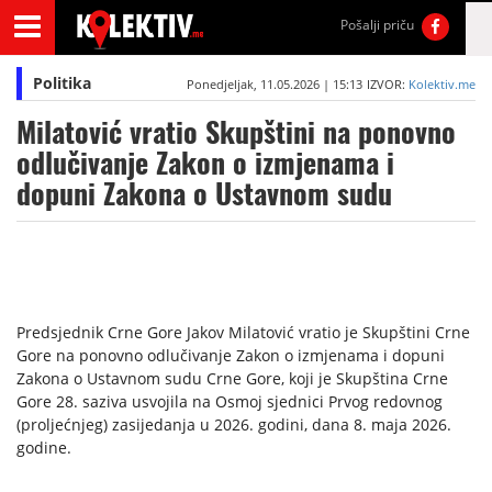
Pošalji priču
Politika
Ponedjeljak, 11.05.2026 | 15:13
IZVOR:
Kolektiv.me
Milatović vratio Skupštini na ponovno
odlučivanje Zakon o izmjenama i
dopuni Zakona o Ustavnom sudu
Predsjednik Crne Gore Jakov Milatović vratio je Skupštini Crne
Gore na ponovno odlučivanje Zakon o izmjenama i dopuni
Zakona o Ustavnom sudu Crne Gore, koji je Skupština Crne
Gore 28. saziva usvojila na Osmoj sjednici Prvog redovnog
(proljećnjeg) zasijedanja u 2026. godini, dana 8. maja 2026.
godine.