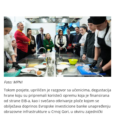
Foto: MPNI
Tokom posjete, upriličen je razgovor sa učenicima, degustacija
hrane koju su pripremali koristeći opremu koja je finansirana
od strane EIB-a, kao i svečano otkrivanje ploče kojom se
obilježava doprinos Evropske investicione banke unapređenju
obrazovne infrastrukture u Crnoj Gori, u okviru zajednički