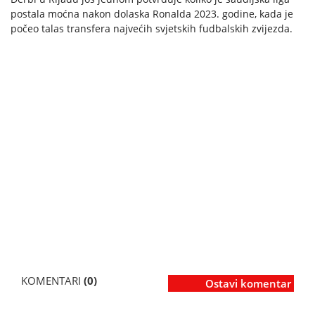
postala moćna nakon dolaska Ronalda 2023. godine, kada je
počeo talas transfera najvećih svjetskih fudbalskih zvijezda.
KOMENTARI
(0)
Ostavi komentar