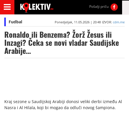
Pošalji priču
Fudbal
Ponedjeljak, 11.05.2026 | 20:48
IZVOR:
cdm.me
Ronaldo ili Benzema? Žorž Žesus ili
Inzagi? Čeka se novi vladar Saudijske
Arabije…
Kraj sezone u Saudijskoj Arabiji donosi veliki derbi između Al
Nasra i Al Hilala, koji bi mogao da odluči novog šampiona.