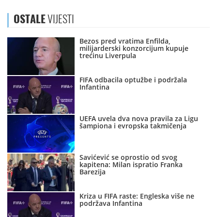
OSTALE
VIJESTI
Bezos pred vratima Enfilda,
milijarderski konzorcijum kupuje
trećinu Liverpula
FIFA odbacila optužbe i podržala
Infantina
UEFA uvela dva nova pravila za Ligu
šampiona i evropska takmičenja
Savićević se oprostio od svog
kapitena: Milan ispratio Franka
Barezija
Kriza u FIFA raste: Engleska više ne
podržava Infantina