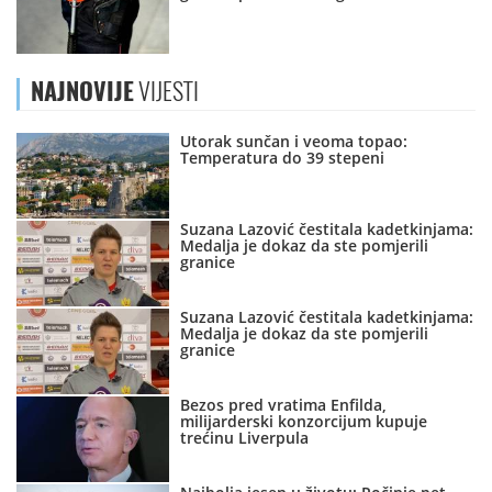
NAJNOVIJE
VIJESTI
Utorak sunčan i veoma topao:
Temperatura do 39 stepeni
Suzana Lazović čestitala kadetkinjama:
Medalja je dokaz da ste pomjerili
granice
Suzana Lazović čestitala kadetkinjama:
Medalja je dokaz da ste pomjerili
granice
Bezos pred vratima Enfilda,
milijarderski konzorcijum kupuje
trećinu Liverpula