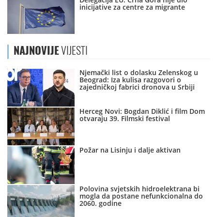
inicijative za centre za migrante
NAJNOVIJE
VIJESTI
Njemački list o dolasku Zelenskog u
Beograd: Iza kulisa razgovori o
zajedničkoj fabrici dronova u Srbiji
Herceg Novi: Bogdan Diklić i film Dom
otvaraju 39. Filmski festival
Požar na Lisinju i dalje aktivan
Polovina svjetskih hidroelektrana bi
mogla da postane nefunkcionalna do
2060. godine