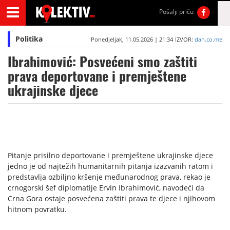
Pošalji priču
Politika
Ponedjeljak, 11.05.2026 | 21:34
IZVOR:
dan.co.me
Ibrahimović: Posvećeni smo zaštiti
prava deportovane i premještene
ukrajinske djece
Pitanje prisilno deportovane i premještene ukrajinske djece
jedno je od najtežih humanitarnih pitanja izazvanih ratom i
predstavlja ozbiljno kršenje međunarodnog prava, rekao je
crnogorski šef diplomatije Ervin Ibrahimović, navodeći da
Crna Gora ostaje posvećena zaštiti prava te djece i njihovom
hitnom povratku.