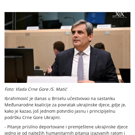
Foto: Vlada Crne Gore /S. Matić
Ibrahimović je danas u Briselu učestvovao na sastanku
Međunarodne koalicije za povratak ukrajinske djece, gdje je,
kako je kazao, još jednom potvrdio jasnu i principijelnu
podršku Crne Gore Ukrajini.
- Pitanje prisilno deportovane i premještene ukrajinske djece
jedno je od najtežih humanitarnih pitanja izazvanih ratom i