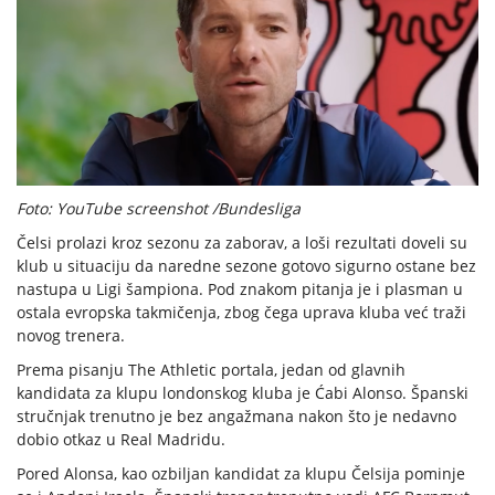
Foto: YouTube screenshot /Bundesliga
Čelsi prolazi kroz sezonu za zaborav, a loši rezultati doveli su
klub u situaciju da naredne sezone gotovo sigurno ostane bez
nastupa u Ligi šampiona. Pod znakom pitanja je i plasman u
ostala evropska takmičenja, zbog čega uprava kluba već traži
novog trenera.
Prema pisanju The Athletic portala, jedan od glavnih
kandidata za klupu londonskog kluba je Ćabi Alonso. Španski
stručnjak trenutno je bez angažmana nakon što je nedavno
dobio otkaz u Real Madridu.
Pored Alonsa, kao ozbiljan kandidat za klupu Čelsija pominje