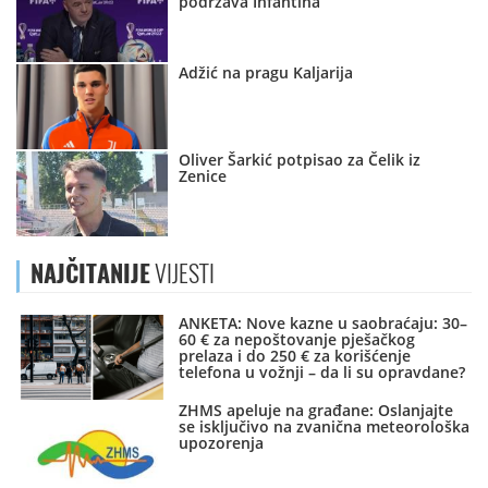
podržava Infantina
Adžić na pragu Kaljarija
Oliver Šarkić potpisao za Čelik iz
Zenice
NAJČITANIJE
VIJESTI
ANKETA: Nove kazne u saobraćaju: 30–
60 € za nepoštovanje pješačkog
prelaza i do 250 € za korišćenje
telefona u vožnji – da li su opravdane?
ZHMS apeluje na građane: Oslanjajte
se isključivo na zvanična meteorološka
upozorenja