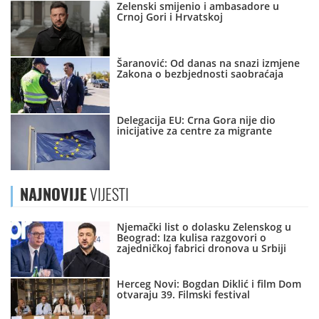
Zelenski smijenio i ambasadore u
Crnoj Gori i Hrvatskoj
Šaranović: Od danas na snazi izmjene
Zakona o bezbjednosti saobraćaja
Delegacija EU: Crna Gora nije dio
inicijative za centre za migrante
NAJNOVIJE
VIJESTI
Njemački list o dolasku Zelenskog u
Beograd: Iza kulisa razgovori o
zajedničkoj fabrici dronova u Srbiji
Herceg Novi: Bogdan Diklić i film Dom
otvaraju 39. Filmski festival