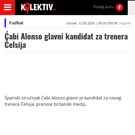
Pošalji priču
Fudbal
Utorak, 12.05.2026 | 09:20
IZVOR:
rtcg.me
Ćabi Alonso glavni kandidat za trenera
Čelsija
Španski stručnjak Ćabi Alonso glavni je kandidat za novog
trenera Čelsija, prenose britanski mediji.