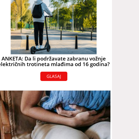
ANKETA: Da li podržavate zabranu vožnje
električnih trotineta mlađima od 16 godina?
GLASAJ