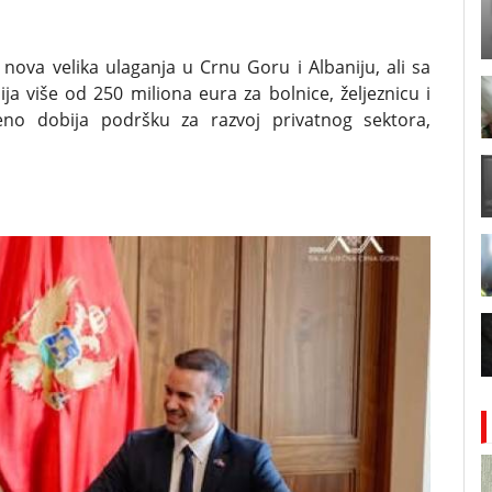
 nova velika ulaganja u Crnu Goru i Albaniju, ali sa
ja više od 250 miliona eura za bolnice, željeznicu i
eno dobija podršku za razvoj privatnog sektora,