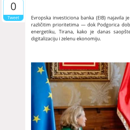
0
Evropska investiciona banka (EIB) najavila je
Tweet
različitim prioritetima — dok Podgorica dobi
energetiku, Tirana, kako je danas saopšt
digitalizaciju i zelenu ekonomiju.