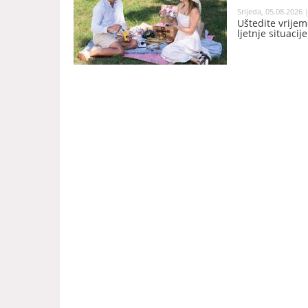
Srijeda, 05.08.2026 
Uštedite vrijem
ljetnje situacij