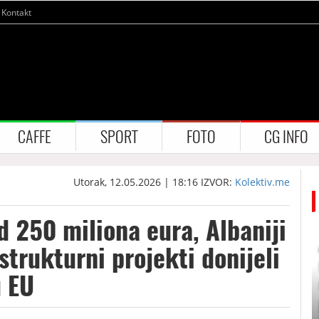
Kontakt
CAFFE
SPORT
FOTO
CG INFO
Utorak, 12.05.2026 | 18:16
IZVOR:
Kolektiv.me
d 250 miliona eura, Albaniji
strukturni projekti donijeli
u EU