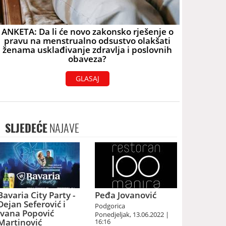
ANKETA: Da li će novo zakonsko rješenje o
pravu na menstrualno odsustvo olakšati
ženama usklađivanje zdravlja i poslovnih
obaveza?
GLASAJ
SLJEDEĆE
NAJAVE
Bavaria City Party -
Peđa Jovanović
Dejan Seferović i
Podgorica
Ivana Popović
Ponedjeljak, 13.06.2022 |
Martinović
16:16