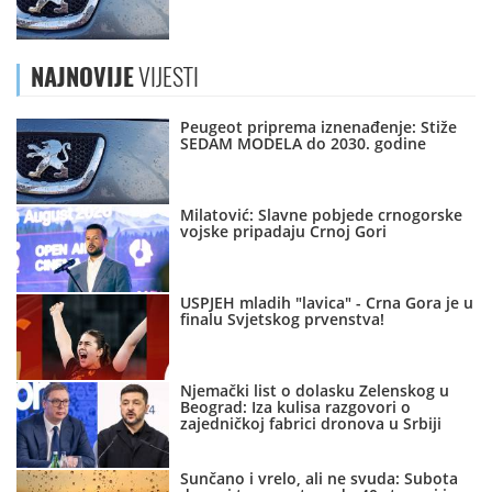
NAJNOVIJE
VIJESTI
Peugeot priprema iznenađenje: Stiže
SEDAM MODELA do 2030. godine
Milatović: Slavne pobjede crnogorske
vojske pripadaju Crnoj Gori
USPJEH mladih "lavica" - Crna Gora je u
finalu Svjetskog prvenstva!
Njemački list o dolasku Zelenskog u
Beograd: Iza kulisa razgovori o
zajedničkoj fabrici dronova u Srbiji
Sunčano i vrelo, ali ne svuda: Subota