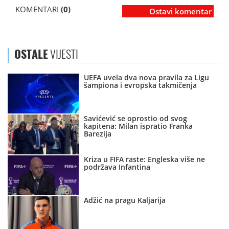
KOMENTARI
(0)
Ostavi komentar
OSTALE
VIJESTI
UEFA uvela dva nova pravila za Ligu
šampiona i evropska takmičenja
Savićević se oprostio od svog
kapitena: Milan ispratio Franka
Barezija
Kriza u FIFA raste: Engleska više ne
podržava Infantina
Adžić na pragu Kaljarija