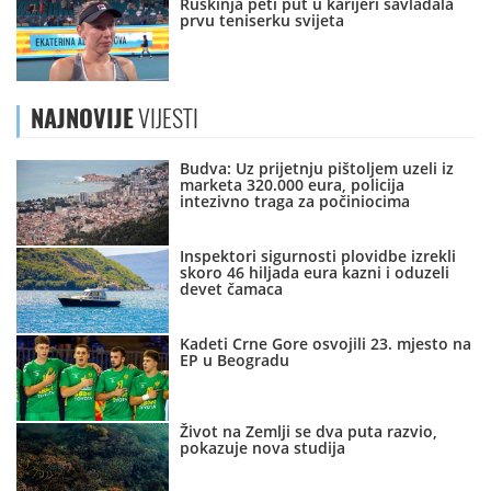
Ruskinja peti put u karijeri savladala
prvu teniserku svijeta
NAJNOVIJE
VIJESTI
Budva: Uz prijetnju pištoljem uzeli iz
marketa 320.000 eura, policija
intezivno traga za počiniocima
Inspektori sigurnosti plovidbe izrekli
skoro 46 hiljada eura kazni i oduzeli
devet čamaca
Kadeti Crne Gore osvojili 23. mjesto na
EP u Beogradu
Život na Zemlji se dva puta razvio,
pokazuje nova studija