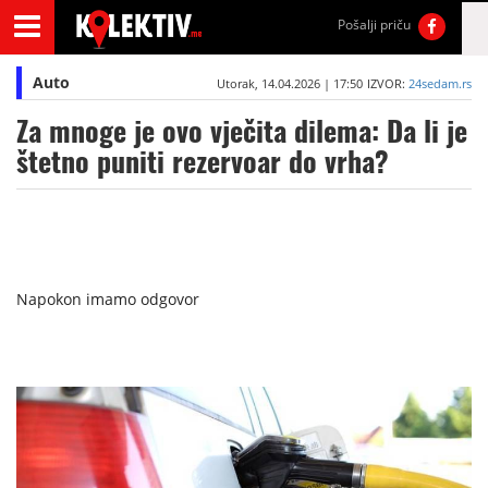
Pošalji priču
Auto
Utorak, 14.04.2026 | 17:50
IZVOR:
24sedam.rs
Za mnoge je ovo vječita dilema: Da li je
štetno puniti rezervoar do vrha?
Napokon imamo odgovor