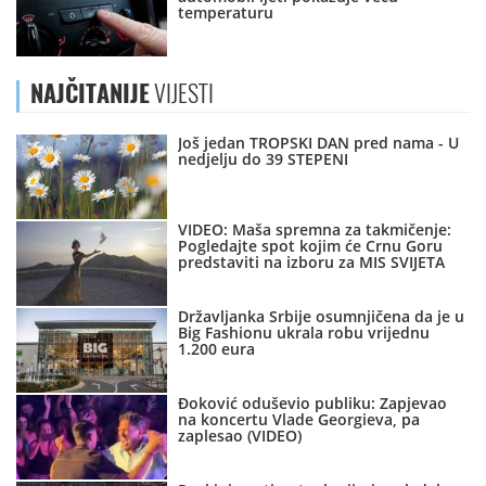
temperaturu
NAJČITANIJE
VIJESTI
Još jedan TROPSKI DAN pred nama - U
nedjelju do 39 STEPENI
VIDEO: Maša spremna za takmičenje:
Pogledajte spot kojim će Crnu Goru
predstaviti na izboru za MIS SVIJETA
Državljanka Srbije osumnjičena da je u
Big Fashionu ukrala robu vrijednu
1.200 eura
Đoković oduševio publiku: Zapjevao
na koncertu Vlade Georgieva, pa
zaplesao (VIDEO)