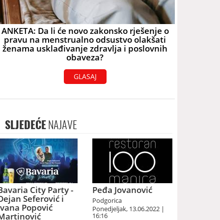
ANKETA: Da li će novo zakonsko rješenje o
pravu na menstrualno odsustvo olakšati
ženama usklađivanje zdravlja i poslovnih
obaveza?
GLASAJ
SLJEDEĆE
NAJAVE
Bavaria City Party -
Peđa Jovanović
Dejan Seferović i
Podgorica
Ivana Popović
Ponedjeljak, 13.06.2022 |
Martinović
16:16