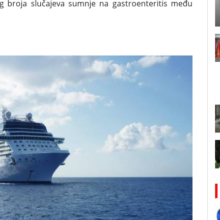
g broja slučajeva sumnje na gastroenteritis među