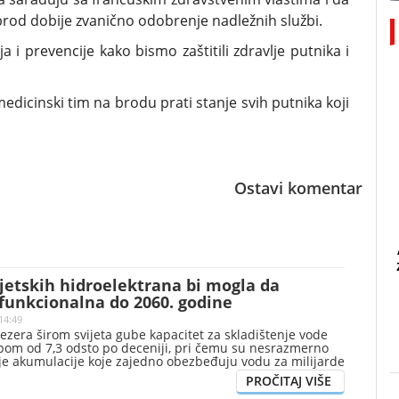
brod dobije zvanično odobrenje nadležnih službi.
i prevencije kako bismo zaštitili zdravlje putnika i
edicinski tim na brodu prati stanje svih putnika koji
Ostavi komentar
jetskih hidroelektrana bi mogla da
funkcionalna do 2060. godine
14:49
zera širom svijeta gube kapacitet za skladištenje vode
om od 7,3 odsto po deceniji, pri čemu su nesrazmerno
 akumulacije koje zajedno obezbeđuju vodu za milijarde