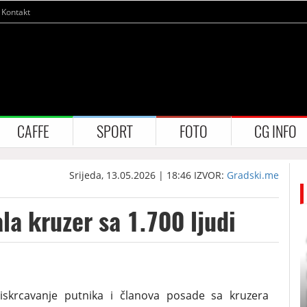
Kontakt
CAFFE
SPORT
FOTO
CG INFO
Srijeda, 13.05.2026 | 18:46
IZVOR:
Gradski.me
la kruzer sa 1.700 ljudi
 iskrcavanje putnika i članova posade sa kruzera