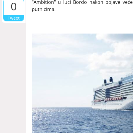
"Ambition" u luci Bordo nakon pojave veće
0
putnicima.
Tweet