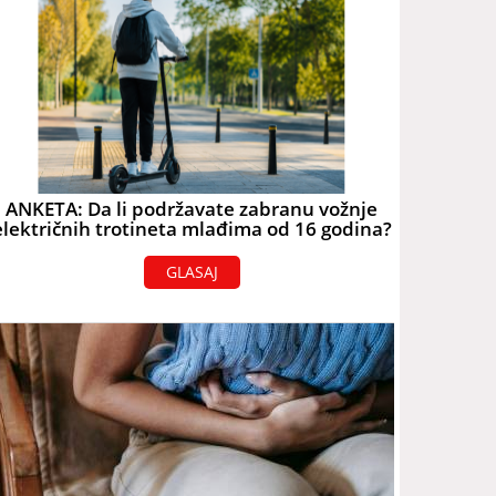
ANKETA: Da li podržavate zabranu vožnje
električnih trotineta mlađima od 16 godina?
GLASAJ