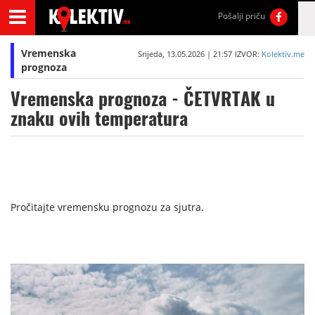
Pošalji priču
Vremenska
Srijeda, 13.05.2026 | 21:57
IZVOR:
Kolektiv.me
prognoza
Vremenska prognoza - ČETVRTAK u
znaku ovih temperatura
Pročitajte vremensku prognozu za sjutra.