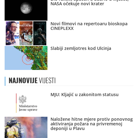
NASA očekuje novi krater
Novi filmovi na repertoaru bioskopa
CINEPLEXX
Slabiji zemljotres kod Ulcinja
NAJNOVIJE
VIJESTI
MJU: Kljajić u zakonitom statusu
Naložene hitne mjere protiv ponovnog
aktiviranja požara na privremenoj
deponiji u Plavu