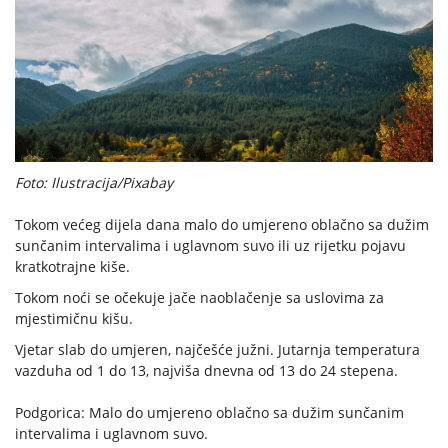
Foto: Ilustracija/Pixabay
Tokom većeg dijela dana malo do umjereno oblačno sa dužim
sunčanim intervalima i uglavnom suvo ili uz rijetku pojavu
kratkotrajne kiše.
Tokom noći se očekuje jače naoblačenje sa uslovima za
mjestimičnu kišu.
Vjetar slab do umjeren, najčešće južni. Jutarnja temperatura
vazduha od 1 do 13, najviša dnevna od 13 do 24 stepena.
Podgorica: Malo do umjereno oblačno sa dužim sunčanim
intervalima i uglavnom suvo.