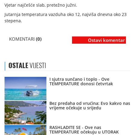
Vjetar najčešće slab, pretežno južni.
Jutarnja temperatura vazduha oko 12, najviša dnevna oko 23
stepena.
KOMENTARI
(0)
Ostavi komentar
OSTALE
VIJESTI
I sjutra sunčano i toplo - Ove
TEMPERATURE donosi četvrtak
Bez predaha od vrućina: Evo kakvo nas
vrijeme očekuje u srijedu
RASHLADITE SE - Ove nas
TEMPERATURE očekuju u UTORAK