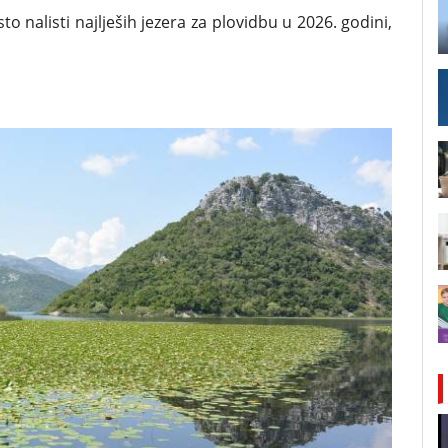
o nalisti najlješih jezera za plovidbu u 2026. godini,