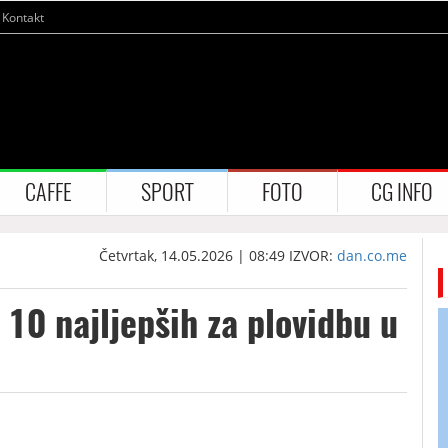
Kontakt
CAFFE
SPORT
FOTO
CG INFO
Četvrtak, 14.05.2026 | 08:49
IZVOR:
dan.co.me
10 najljepših za plovidbu u