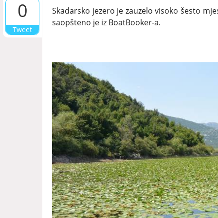
0
Skadarsko jezero je zauzelo visoko šesto mjest
saopšteno je iz BoatBooker-a.
Tweet