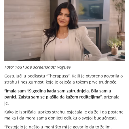
Foto: YouTube screenshot/ Voguev
Gostujući u podkastu “Therapuss”, Kajli je otvoreno govorila o
strahu i nesigurnosti koje je osjećala tokom prve trudnoće.
“Imala sam 19 godina kada sam zatrudnjela. Bila sam u
panici. Zaista sam se plašila da kažem roditeljima”,
priznala
je.
Kako je ispričala, uprkos strahu, osjećala je da želi da postane
majka i da mora sama donijeti odluku o svojoj budućnosti.
“Postojalo je nešto u meni što mi je govorilo da to želim.