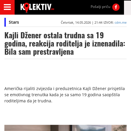
Pošalji priču
Stars
Četvrtak, 14.05.2026 | 21:44
IZVOR:
cdm.me
Kajli Džener ostala trudna sa 19
godina, reakcija roditelja je iznenadila:
Bila sam prestravljena
Američka rijaliti zvijezda i preduzetnica Kajli Džener prisjetila
se emotivnog trenutka kada je sa samo 19 godina saopštila
roditeljima da je trudna.