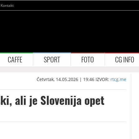
Kontakt
CAFFE
SPORT
FOTO
CG INFO
Četvrtak, 14.05.2026 | 19:46
IZVOR:
rtcg.me
ki, ali je Slovenija opet