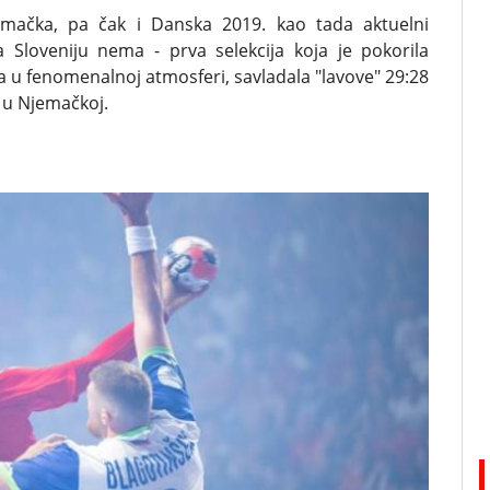
emačka, pa čak i Danska 2019. kao tada aktuelni
za Sloveniju nema - prva selekcija koja je pokorila
 u fenomenalnoj atmosferi, savladala "lavove" 29:28
u u Njemačkoj.