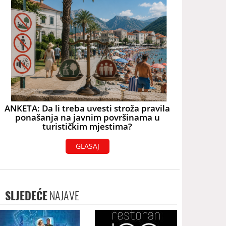
ANKETA: Da li treba uvesti stroža pravila
ponašanja na javnim površinama u
turističkim mjestima?
GLASAJ
SLJEDEĆE
NAJAVE