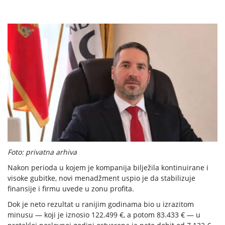
Foto: privatna arhiva
​Nakon perioda u kojem je kompanija bilježila kontinuirane i
visoke gubitke, novi menadžment uspio je da stabilizuje
finansije i firmu uvede u zonu profita.
Dok je neto rezultat u ranijim godinama bio u izrazitom
minusu — koji je iznosio 122.499 €, a potom 83.433 € — u