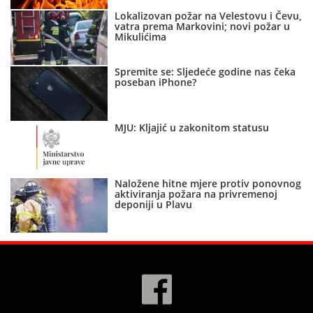
Lokalizovan požar na Velestovu i Čevu,
vatra prema Markovini; novi požar u
Mikulićima
Spremite se: Sljedeće godine nas čeka
poseban iPhone?
MJU: Kljajić u zakonitom statusu
Naložene hitne mjere protiv ponovnog
aktiviranja požara na privremenoj
deponiji u Plavu