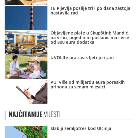
TE Pljevlja poslije tri i po dana zastoja
nastavila rad
Objavljene plate u Skupštini: Mandić
na vrhu, pojedinim poslanicima i više
od 800 eura dodatka
IzVOLIte prati vaš ljetnji ritam
PU: Više od milijardu eura poreskih
prihoda za sedam mjeseci
NAJČITANIJE
VIJESTI
Slabiji zemljotres kod Ulcinja