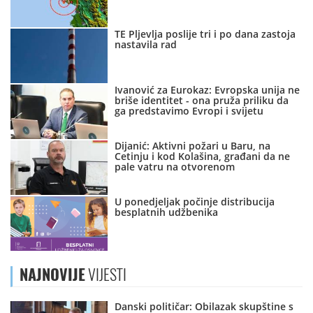
TE Pljevlja poslije tri i po dana zastoja
nastavila rad
Ivanović za Eurokaz: Evropska unija ne
briše identitet - ona pruža priliku da
ga predstavimo Evropi i svijetu
Dijanić: Aktivni požari u Baru, na
Cetinju i kod Kolašina, građani da ne
pale vatru na otvorenom
U ponedjeljak počinje distribucija
besplatnih udžbenika
NAJNOVIJE
VIJESTI
Danski političar: Obilazak skupštine s