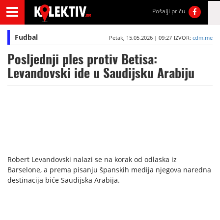
Pošalji priču
Fudbal
Petak, 15.05.2026 | 09:27
IZVOR:
cdm.me
Posljednji ples protiv Betisa:
Levandovski ide u Saudijsku Arabiju
Robert Levandovski nalazi se na korak od odlaska iz
Barselone, a prema pisanju španskih medija njegova naredna
destinacija biće Saudijska Arabija.