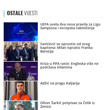
OSTALE
VIJESTI
UEFA uvela dva nova pravila za Ligu
šampiona i evropska takmičenja
Savićević se oprostio od svog
kapitena: Milan ispratio Franka
Barezija
Kriza u FIFA raste: Engleska više ne
podržava Infantina
Adžić na pragu Kaljarija
Oliver Šarkić potpisao za Čelik iz
Zenice