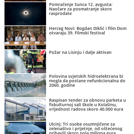
Pomračenje Sunca 12. avgusta:
Naočare za posmatranje skoro
rasprodate
Herceg Novi: Bogdan Diklić i film Dom
otvaraju 39. Filmski festival
Požar na Lisinju i dalje aktivan
Polovina svjetskih hidroelektrana bi
mogla da postane nefunkcionalna do
2060. godine
Raspisan tender za obnovu parketa u
fiskulturnoj sali škole u Kolašinu,
vrijednost radova skoro 40.000 eura
Ulcinj: Tri osobe osumnjičene za
zelenaštvo i prijetnje, od oštećenog
pribavili skoro pola miliona eura