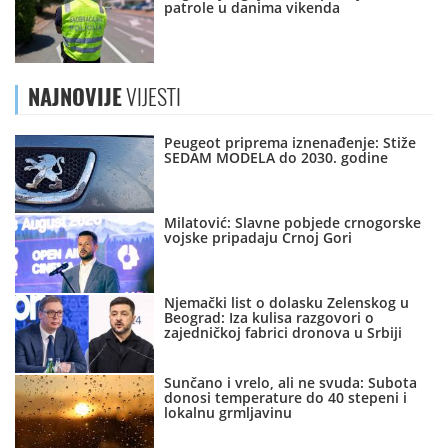
patrole u danima vikenda
NAJNOVIJE
VIJESTI
Peugeot priprema iznenađenje: Stiže
SEDAM MODELA do 2030. godine
Milatović: Slavne pobjede crnogorske
vojske pripadaju Crnoj Gori
Njemački list o dolasku Zelenskog u
Beograd: Iza kulisa razgovori o
zajedničkoj fabrici dronova u Srbiji
Sunčano i vrelo, ali ne svuda: Subota
donosi temperature do 40 stepeni i
lokalnu grmljavinu