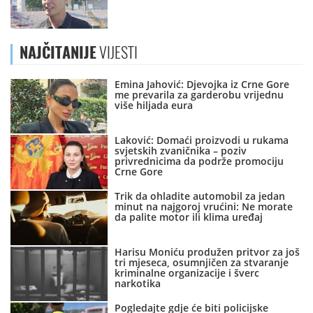
NAJČITANIJE
VIJESTI
Emina Jahović: Djevojka iz Crne Gore
me prevarila za garderobu vrijednu
više hiljada eura
Laković: Domaći proizvodi u rukama
svjetskih zvaničnika – poziv
privrednicima da podrže promociju
Crne Gore
Trik da ohladite automobil za jedan
minut na najgoroj vrućini: Ne morate
da palite motor ili klima uređaj
Harisu Moniću produžen pritvor za još
tri mjeseca, osumnjičen za stvaranje
kriminalne organizacije i šverc
narkotika
Pogledajte gdje će biti policijske