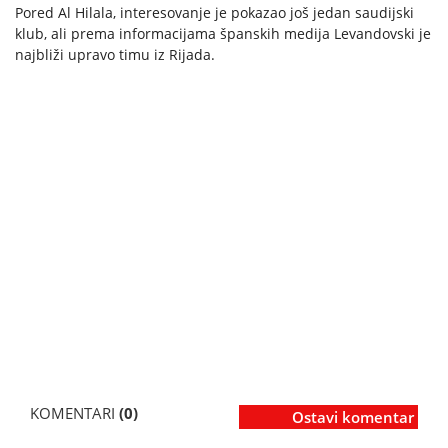
Pored Al Hilala, interesovanje je pokazao još jedan saudijski
klub, ali prema informacijama španskih medija Levandovski je
najbliži upravo timu iz Rijada.
KOMENTARI
(0)
Ostavi komentar