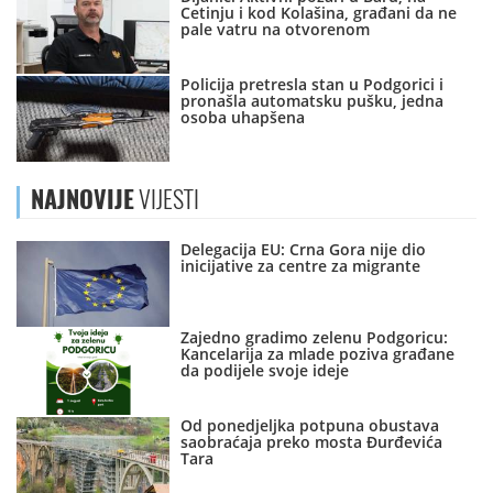
Cetinju i kod Kolašina, građani da ne
pale vatru na otvorenom
Policija pretresla stan u Podgorici i
pronašla automatsku pušku, jedna
osoba uhapšena
NAJNOVIJE
VIJESTI
Delegacija EU: Crna Gora nije dio
inicijative za centre za migrante
Zajedno gradimo zelenu Podgoricu:
Kancelarija za mlade poziva građane
da podijele svoje ideje
Od ponedjeljka potpuna obustava
saobraćaja preko mosta Đurđevića
Tara