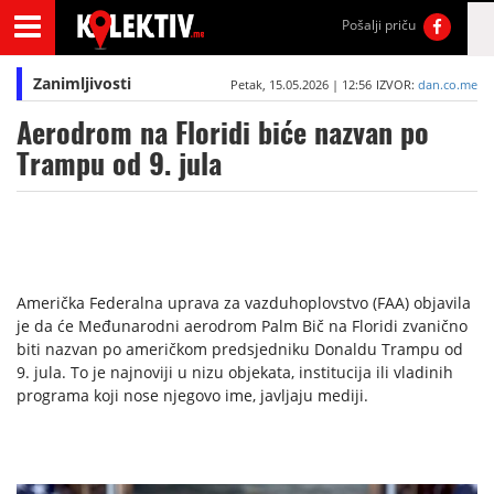
Pošalji priču
Zanimljivosti
Petak, 15.05.2026 | 12:56
IZVOR:
dan.co.me
Aerodrom na Floridi biće nazvan po
Trampu od 9. jula
Američka Federalna uprava za vazduhoplovstvo (FAA) objavila
je da će Međunarodni aerodrom Palm Bič na Floridi zvanično
biti nazvan po američkom predsjedniku Donaldu Trampu od
9. jula. To je najnoviji u nizu objekata, institucija ili vladinih
programa koji nose njegovo ime, javljaju mediji.