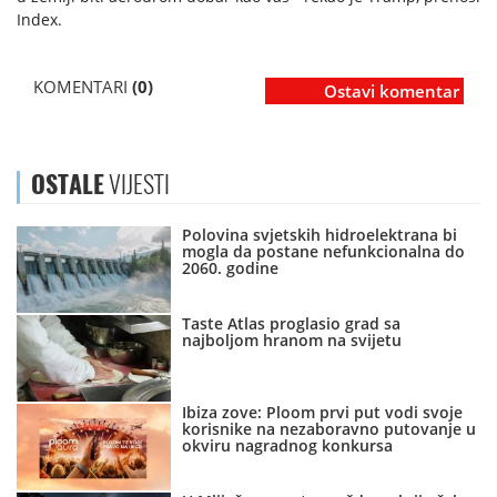
Index.
KOMENTARI
(0)
Ostavi komentar
OSTALE
VIJESTI
Polovina svjetskih hidroelektrana bi
mogla da postane nefunkcionalna do
2060. godine
Taste Atlas proglasio grad sa
najboljom hranom na svijetu
Ibiza zove: Ploom prvi put vodi svoje
korisnike na nezaboravno putovanje u
okviru nagradnog konkursa