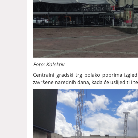
Foto: Kolektiv
Centralni gradski trg polako poprima izgle
završene narednih dana, kada će uslijediti i t