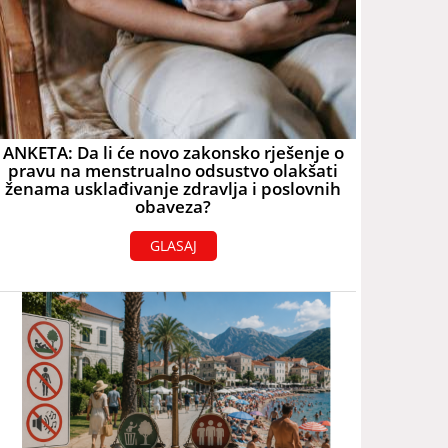
ANKETA: Da li će novo zakonsko rješenje o
pravu na menstrualno odsustvo olakšati
ženama usklađivanje zdravlja i poslovnih
obaveza?
GLASAJ