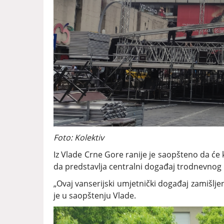
Foto: Kolektiv
Iz Vlade Crne Gore ranije je saopšteno da će k
da predstavlja centralni događaj trodnevnog 
„Ovaj vanserijski umjetnički događaj zamišlj
je u saopštenju Vlade.