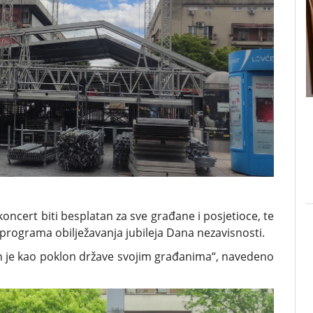
oncert biti besplatan za sve građane i posjetioce, te
programa obilježavanja jubileja Dana nezavisnosti.
en je kao poklon države svojim građanima“, navedeno