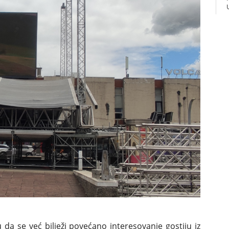
 da se već bilježi povećano interesovanje gostiju iz