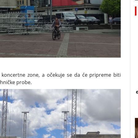
d koncertne zone, a očekuje se da će pripreme biti
ehničke probe.