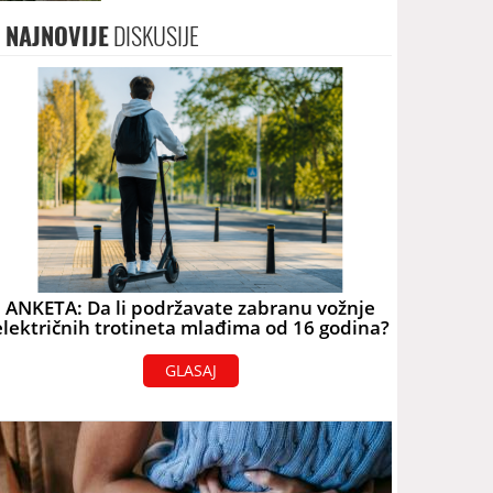
terorizam
NAJNOVIJE
DISKUSIJE
ANKETA: Da li podržavate zabranu vožnje
električnih trotineta mlađima od 16 godina?
GLASAJ