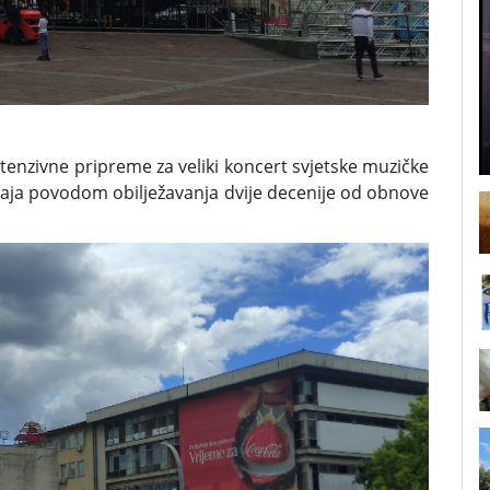
tenzivne pripreme za veliki koncert svjetske muzičke
. maja povodom obilježavanja dvije decenije od obnove