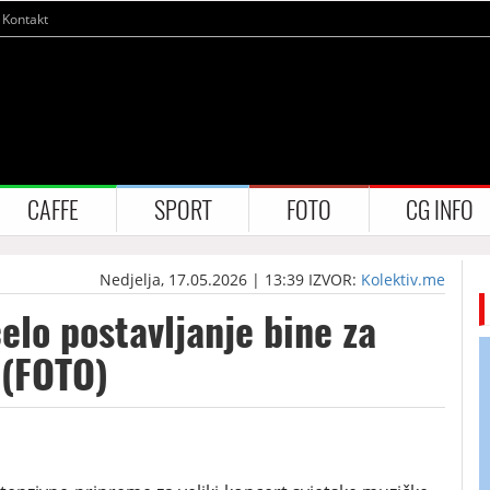
Kontakt
CAFFE
SPORT
FOTO
CG INFO
Nedjelja, 17.05.2026 | 13:39
IZVOR:
Kolektiv.me
elo postavljanje bine za
 (FOTO)