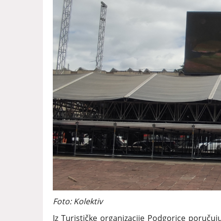
Foto: Kolektiv
Iz Turističke organizacije Podgorice poručuju