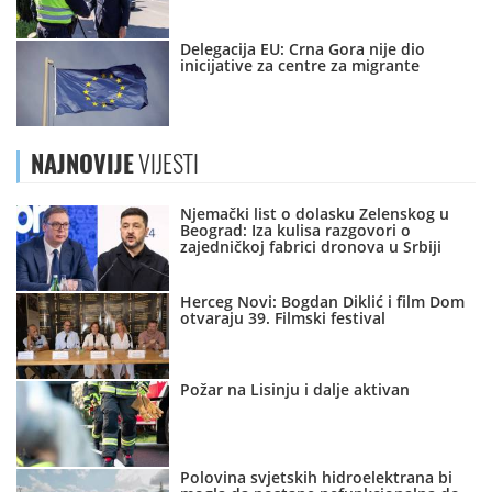
Delegacija EU: Crna Gora nije dio
inicijative za centre za migrante
NAJNOVIJE
VIJESTI
Njemački list o dolasku Zelenskog u
Beograd: Iza kulisa razgovori o
zajedničkoj fabrici dronova u Srbiji
Herceg Novi: Bogdan Diklić i film Dom
otvaraju 39. Filmski festival
Požar na Lisinju i dalje aktivan
Polovina svjetskih hidroelektrana bi