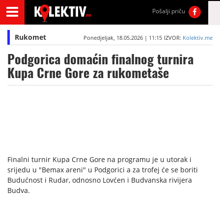
Pošalji priču
Rukomet
Ponedjeljak, 18.05.2026 | 11:15
IZVOR:
Kolektiv.me
Podgorica domaćin finalnog turnira
Kupa Crne Gore za rukometaše
Finalni turnir Kupa Crne Gore na programu je u utorak i
srijedu u "Bemax areni" u Podgorici a za trofej će se boriti
Budućnost i Rudar, odnosno Lovćen i Budvanska rivijera
Budva.