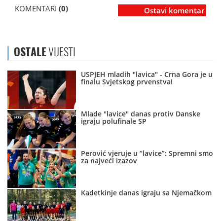
KOMENTARI
(0)
Ostavi komentar
OSTALE
VIJESTI
USPJEH mladih "lavica" - Crna Gora je u
finalu Svjetskog prvenstva!
Mlade "lavice" danas protiv Danske
igraju polufinale SP
Perović vjeruje u “lavice”: Spremni smo
za najveći izazov
Kadetkinje danas igraju sa Njemačkom