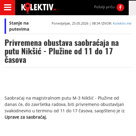
Pošalji priču
Stanje na
Ponedjeljak, 25.05.2026 | 08:34
IZVOR:
Kolektiv.me
putevima
Privremena obustava saobraćaja na
putu Nikšić - Plužine od 11 do 17
časova
Saobraćaj na magistralnom putu M-3 Nikšić - Plužine od
danas će, do završetka radova, biti privremeno obustavljan
svakodnevno u terminu od 11 do 17 časova, saopšteno je iz
Uprave za saobraćaj.