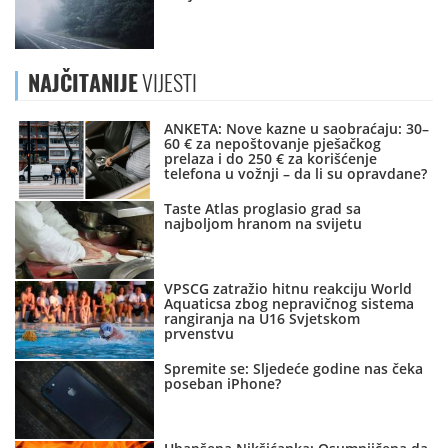
NAJČITANIJE
VIJESTI
ANKETA: Nove kazne u saobraćaju: 30–
60 € za nepoštovanje pješačkog
prelaza i do 250 € za korišćenje
telefona u vožnji – da li su opravdane?
Taste Atlas proglasio grad sa
najboljom hranom na svijetu
VPSCG zatražio hitnu reakciju World
Aquaticsa zbog nepravičnog sistema
rangiranja na U16 Svjetskom
prvenstvu
Spremite se: Sljedeće godine nas čeka
poseban iPhone?