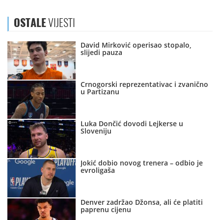
OSTALE
VIJESTI
David Mirković operisao stopalo,
slijedi pauza
Crnogorski reprezentativac i zvanično
u Partizanu
Luka Dončić dovodi Lejkerse u
Sloveniju
Jokić dobio novog trenera – odbio je
evroligaša
Denver zadržao Džonsa, ali će platiti
paprenu cijenu