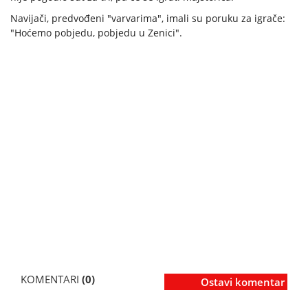
Navijači, predvođeni "varvarima", imali su poruku za igrače:
"Hoćemo pobjedu, pobjedu u Zenici".
KOMENTARI
(0)
Ostavi komentar