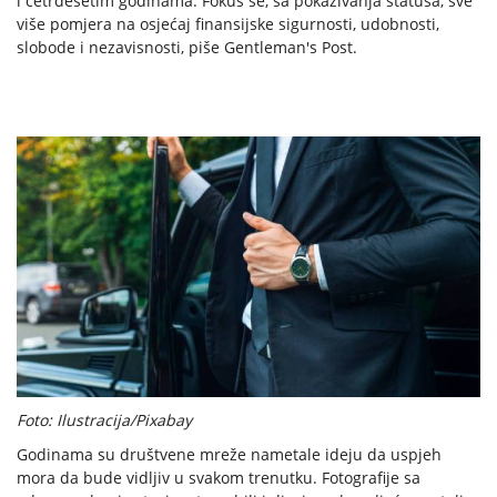
i četrdesetim godinama. Fokus se, sa pokazivanja statusa, sve
više pomjera na osjećaj finansijske sigurnosti, udobnosti,
slobode i nezavisnosti, piše Gentleman's Post.
Foto: Ilustracija/Pixabay
Godinama su društvene mreže nametale ideju da uspjeh
mora da bude vidljiv u svakom trenutku. Fotografije sa