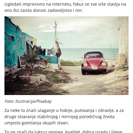
izgledati impresivno na internetu, fokus se sve više stavlja na
ono što zaista donosi zadovoljstvo i mir.
Foto: Ilustracija/Pixabay
Za neke to znači ulaganje u hobije, putovanja i zdravlje, a za
druge stvaranje stabilnijeg i mirnijeg porodičnog života
umjesto gomilanja skupih stvari.
To ne znači da luksuz nestaje. Kvalitet, dobra izrada i lijepe