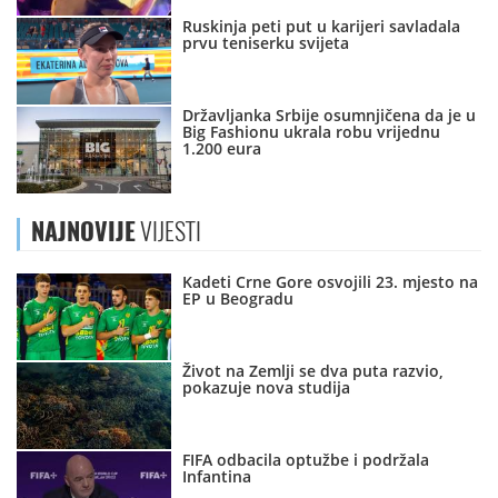
Ruskinja peti put u karijeri savladala
prvu teniserku svijeta
Državljanka Srbije osumnjičena da je u
Big Fashionu ukrala robu vrijednu
1.200 eura
NAJNOVIJE
VIJESTI
Kadeti Crne Gore osvojili 23. mjesto na
EP u Beogradu
Život na Zemlji se dva puta razvio,
pokazuje nova studija
FIFA odbacila optužbe i podržala
Infantina