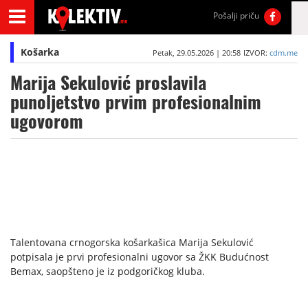
Pošalji priču
Košarka
Petak, 29.05.2026 | 20:58
IZVOR:
cdm.me
Marija Sekulović proslavila
punoljetstvo prvim profesionalnim
ugovorom
Talentovana crnogorska košarkašica Marija Sekulović
potpisala je prvi profesionalni ugovor sa ŽKK Budućnost
Bemax, saopšteno je iz podgoričkog kluba.