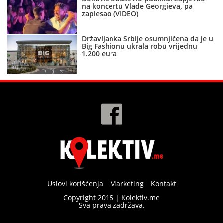
na koncertu Vlade Georgieva, pa
zaplesao (VIDEO)
Državljanka Srbije osumnjičena da je u
Big Fashionu ukrala robu vrijednu
1.200 eura
Uslovi korišćenja
Marketing
Kontakt
Copyright 2015 | Kolektiv.me
Sva prava zadržava.