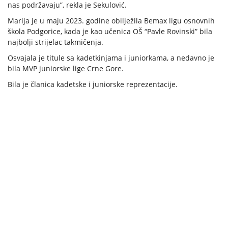
nas podržavaju”, rekla je Sekulović.
Marija je u maju 2023. godine obilježila Bemax ligu osnovnih
škola Podgorice, kada je kao učenica OŠ “Pavle Rovinski” bila
najbolji strijelac takmičenja.
Osvajala je titule sa kadetkinjama i juniorkama, a nedavno je
bila MVP juniorske lige Crne Gore.
Bila je članica kadetske i juniorske reprezentacije.