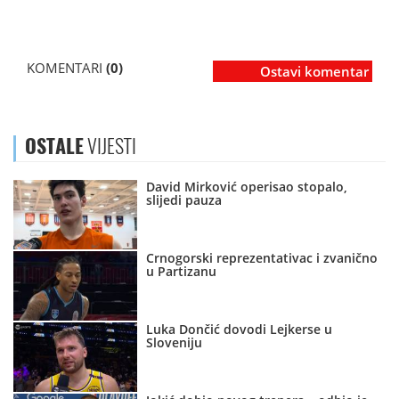
KOMENTARI
(0)
Ostavi komentar
OSTALE
VIJESTI
David Mirković operisao stopalo,
slijedi pauza
Crnogorski reprezentativac i zvanično
u Partizanu
Luka Dončić dovodi Lejkerse u
Sloveniju