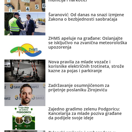
Šaranović: Od danas na snazi izmjene
Zakona o bezbjednosti saobraćaja
ZHMS apeluje na građane: Oslanjajte
se isključivo na zvanična meteorološka
upozorenja
Nova pravila za mlade vozače i
korisnike električnih trotineta, strože
kazne za pojas i parkiranje
Zadržavanje osumnjičenom za
prijetnje poslaniku Zirojeviću
Zajedno gradimo zelenu Podgoricu:
Kancelarija za mlade poziva građane
da podijele svoje ideje