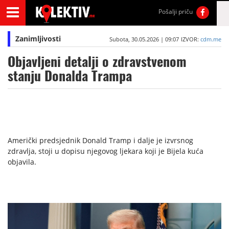
Pošalji priču
Zanimljivosti
Subota, 30.05.2026 | 09:07
IZVOR:
cdm.me
Objavljeni detalji o zdravstvenom
stanju Donalda Trampa
Američki predsjednik Donald Tramp i dalje je izvrsnog
zdravlja, stoji u dopisu njegovog ljekara koji je Bijela kuća
objavila.