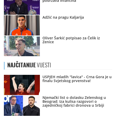
podržava Infantina
Adžić na pragu Kaljarija
Oliver Šarkić potpisao za Čelik iz
Zenice
NAJČITANIJE
VIJESTI
USPJEH mladih "lavica" - Crna Gora je u
finalu Svjetskog prvenstva!
Njemački list o dolasku Zelenskog u
Beograd: Iza kulisa razgovori o
zajedničkoj fabrici dronova u Srbiji