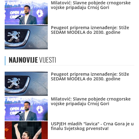
Milatović: Slavne pobjede crnogorske
vojske pripadaju Crnoj Gori
Peugeot priprema iznenađenje: Stiže
SEDAM MODELA do 2030. godine
NAJNOVIJE
VIJESTI
Peugeot priprema iznenađenje: Stiže
SEDAM MODELA do 2030. godine
Milatović: Slavne pobjede crnogorske
vojske pripadaju Crnoj Gori
USPJEH mladih "lavica" - Crna Gora je u
finalu Svjetskog prvenstva!