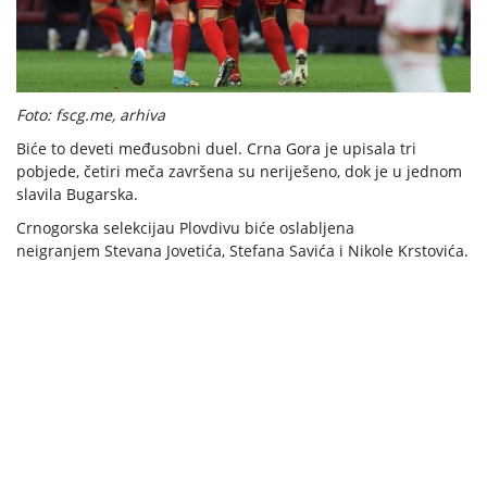
Foto: fscg.me, arhiva
Biće to deveti međusobni duel. Crna Gora je upisala tri
pobjede, četiri meča završena su neriješeno, dok je u jednom
slavila Bugarska.
Crnogorska selekcijau Plovdivu biće oslabljena
neigranjem Stevana Jovetića, Stefana Savića i Nikole Krstovića.