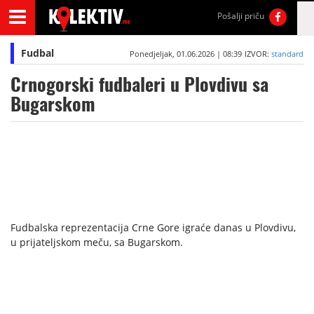
Pošalji priču
Fudbal
Ponedjeljak, 01.06.2026 | 08:39
IZVOR:
standard
Crnogorski fudbaleri u Plovdivu sa
Bugarskom
Fudbalska reprezentacija Crne Gore igraće danas u Plovdivu,
u prijateljskom meču, sa Bugarskom.