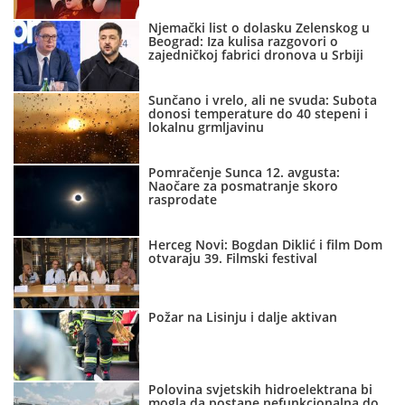
Njemački list o dolasku Zelenskog u
Beograd: Iza kulisa razgovori o
zajedničkoj fabrici dronova u Srbiji
Sunčano i vrelo, ali ne svuda: Subota
donosi temperature do 40 stepeni i
lokalnu grmljavinu
Pomračenje Sunca 12. avgusta:
Naočare za posmatranje skoro
rasprodate
Herceg Novi: Bogdan Diklić i film Dom
otvaraju 39. Filmski festival
Požar na Lisinju i dalje aktivan
Polovina svjetskih hidroelektrana bi
mogla da postane nefunkcionalna do