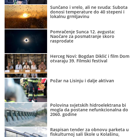
Sunčano i vrelo, ali ne svuda: Subota
donosi temperature do 40 stepeni i
lokalnu grmljavinu
Pomračenje Sunca 12. avgusta:
Naočare za posmatranje skoro
rasprodate
Herceg Novi: Bogdan Diklić i film Dom
otvaraju 39. Filmski festival
Požar na Lisinju i dalje aktivan
Polovina svjetskih hidroelektrana bi
mogla da postane nefunkcionalna do
2060. godine
Raspisan tender za obnovu parketa u
fiskulturnoj sali škole u Kolašinu,