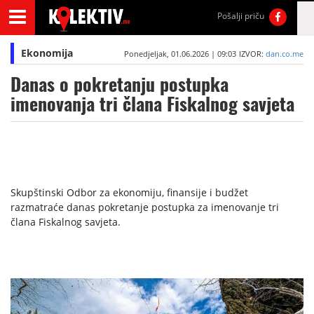
Pošalji priču
Ekonomija
Ponedjeljak, 01.06.2026 | 09:03
IZVOR:
dan.co.me
Danas o pokretanju postupka
imenovanja tri člana Fiskalnog savjeta
Skupštinski Odbor za ekonomiju, finansije i budžet
razmatraće danas pokretanje postupka za imenovanje tri
člana Fiskalnog savjeta.