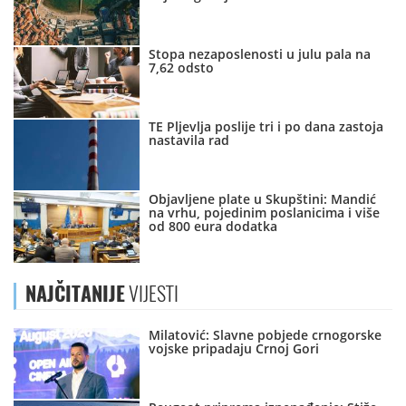
Stopa nezaposlenosti u julu pala na
7,62 odsto
TE Pljevlja poslije tri i po dana zastoja
nastavila rad
Objavljene plate u Skupštini: Mandić
na vrhu, pojedinim poslanicima i više
od 800 eura dodatka
NAJČITANIJE
VIJESTI
Milatović: Slavne pobjede crnogorske
vojske pripadaju Crnoj Gori