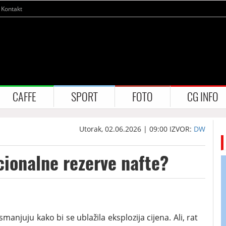
Kontakt
CAFFE
SPORT
FOTO
CG INFO
Utorak, 02.06.2026 | 09:00
IZVOR:
DW
acionalne rezerve nafte?
anjuju kako bi se ublažila eksplozija cijena. Ali, rat