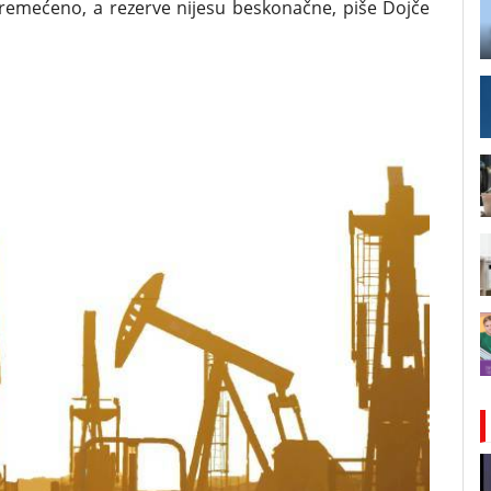
 poremećeno, a rezerve nijesu beskonačne, piše Dojče