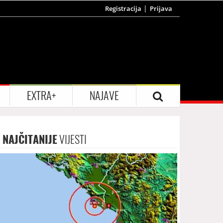
Registracija
Prijava
EXTRA+
NAJAVE
NAJČITANIJE
VIJESTI