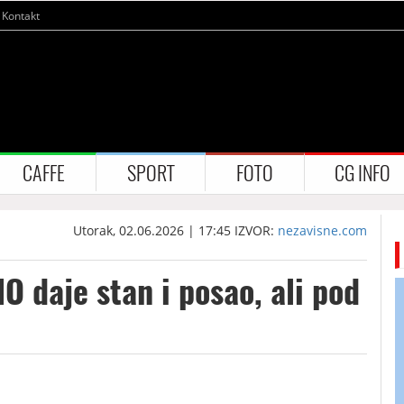
Kontakt
CAFFE
SPORT
FOTO
CG INFO
Utorak, 02.06.2026 | 17:45
IZVOR:
nezavisne.com
 daje stan i posao, ali pod