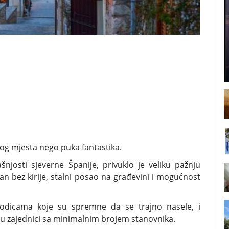
dnog mjesta nego puka fantastika.
šnjosti sjeverne Španije, privuklo je veliku pažnju
an bez kirije, stalni posao na građevini i mogućnost
rodicama koje su spremne da se trajno nasele, i
 zajednici sa minimalnim brojem stanovnika.