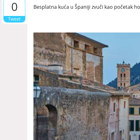
0
Besplatna kuća u Španiji zvuči kao početak ho
Tweet