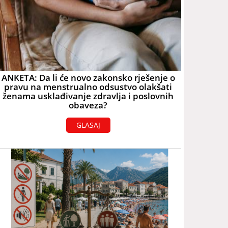
ANKETA: Da li će novo zakonsko rješenje o
pravu na menstrualno odsustvo olakšati
ženama usklađivanje zdravlja i poslovnih
obaveza?
GLASAJ