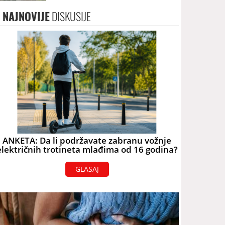
terorizam
NAJNOVIJE
DISKUSIJE
ANKETA: Da li podržavate zabranu vožnje
električnih trotineta mlađima od 16 godina?
GLASAJ