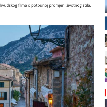
livudskog filma o potpunoj promjeni životnog stila.