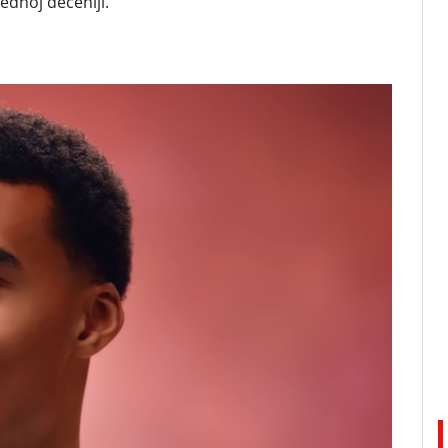
ednoj deceniji.