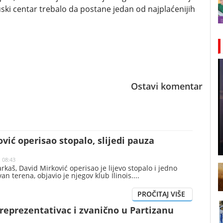
ski centar trebalo da postane jedan od najplaćenijih
Ostavi komentar
vić operisao stopalo, slijedi pauza
| 08:43
rkaš, David Mirković operisao je lijevo stopalo i jedno
van terena, objavio je njegov klub Ilinois.
reprezentativac i zvanično u Partizanu