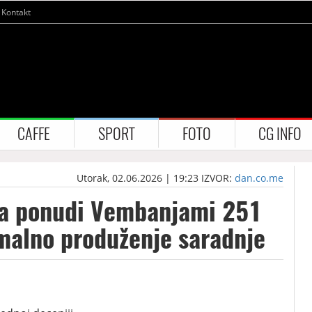
Kontakt
CAFFE
SPORT
FOTO
CG INFO
Utorak, 02.06.2026 | 19:23
IZVOR:
dan.co.me
da ponudi Vembanjami 251
malno produženje saradnje