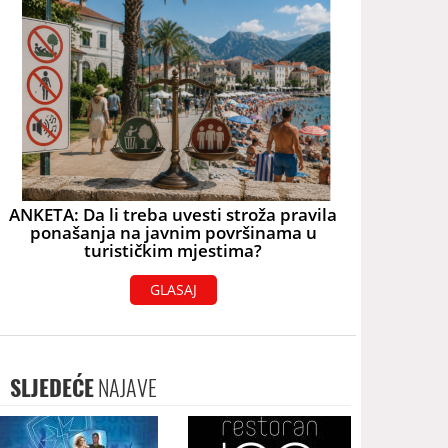
ANKETA: Da li treba uvesti stroža pravila
ponašanja na javnim površinama u
turističkim mjestima?
GLASAJ
SLJEDEĆE
NAJAVE