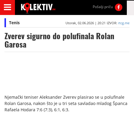
Pošalji priču
Tenis
Utorak, 02.06.2026 | 20:21
IZVOR:
rtcg.me
Zverev sigurno do polufinala Rolan
Garosa
Njemački teniser Aleksander Zverev plasirao se u polufinale
Rolan Garosa, nakon što je u tri seta savladao mladog Španca
Rafaela Hodara 7:6 (7:3), 6:1, 6:3.