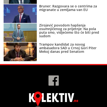
Bruner: Razgovara se o centrima za
migranate u zemljama van EU
Zirojević povodom hapšenja
osumnjičenog za prijetnje: Na pola
puta smo, vidjećemo što će biti pred
sudom
Trampov kandidat za novog
ambasadora SAD u Crnoj Gori Piter
Mekoj danas pred Senatom