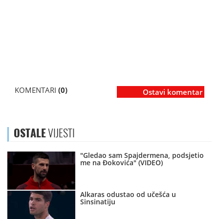
KOMENTARI
(0)
Ostavi komentar
OSTALE
VIJESTI
"Gledao sam Spajdermena, podsjetio
me na Đokovića" (VIDEO)
Alkaras odustao od učešća u
Sinsinatiju