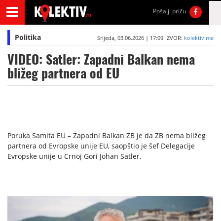
Pošalji priču
Politika
Srijeda, 03.06.2026 | 17:09
IZVOR:
kolektiv.me
VIDEO: Satler: Zapadni Balkan nema
bližeg partnera od EU
Poruka Samita EU – Zapadni Balkan ZB je da ZB nema bližeg
partnera od Evropske unije EU, saopštio je šef Delegacije
Evropske unije u Crnoj Gori Johan Satler.