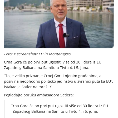
Foto: X screenshot/ EU in Montenegro
Crna Gora će po prvi put ugostiti više od 30 lidera iz EU i
Zapadnog Balkana na Samitu u Tivtu 4. i 5. juna.
“To je veliko priznanje Crnoj Gori i njenim građanima, ali i
poziv na neophodno političko jedinstvo u zvršnici puta ka EU”,
istakao je Satler na mreži X.
Pogledajte poruku ambasadora Satlera:
Crna Gora će po prvi put ugostiti više od 30 lidera iz EU
i Zapadnog Balkana na Samitu u Tivtu 4. i 5. juna.