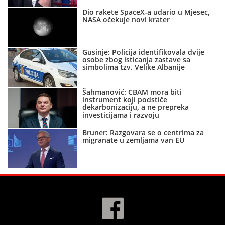
Dio rakete SpaceX-a udario u Mjesec,
NASA očekuje novi krater
Gusinje: Policija identifikovala dvije
osobe zbog isticanja zastave sa
simbolima tzv. Velike Albanije
Šahmanović: CBAM mora biti
instrument koji podstiče
dekarbonizaciju, a ne prepreka
investicijama i razvoju
Bruner: Razgovara se o centrima za
migranate u zemljama van EU