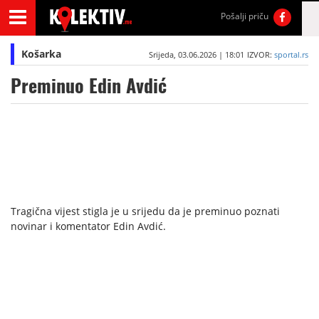
Pošalji priču
Košarka
Srijeda, 03.06.2026 | 18:01
IZVOR:
sportal.rs
Preminuo Edin Avdić
Tragična vijest stigla je u srijedu da je preminuo poznati
novinar i komentator Edin Avdić.