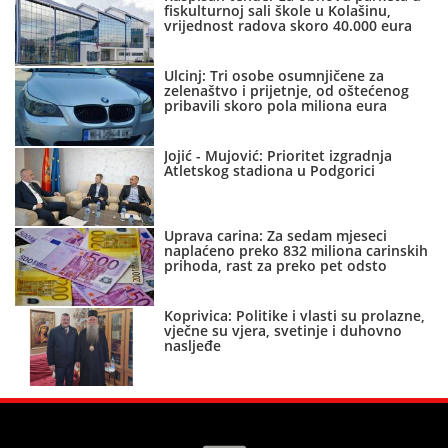
fiskulturnoj sali škole u Kolašinu,
vrijednost radova skoro 40.000 eura
Ulcinj: Tri osobe osumnjičene za
zelenaštvo i prijetnje, od oštećenog
pribavili skoro pola miliona eura
Jojić - Mujović: Prioritet izgradnja
Atletskog stadiona u Podgorici
Uprava carina: Za sedam mjeseci
naplaćeno preko 832 miliona carinskih
prihoda, rast za preko pet odsto
Koprivica: Politike i vlasti su prolazne,
vječne su vjera, svetinje i duhovno
nasljeđe