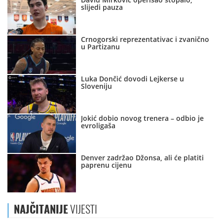
slijedi pauza
Crnogorski reprezentativac i zvanično
u Partizanu
Luka Dončić dovodi Lejkerse u
Sloveniju
Jokić dobio novog trenera – odbio je
evroligaša
Denver zadržao Džonsa, ali će platiti
paprenu cijenu
NAJČITANIJE
VIJESTI