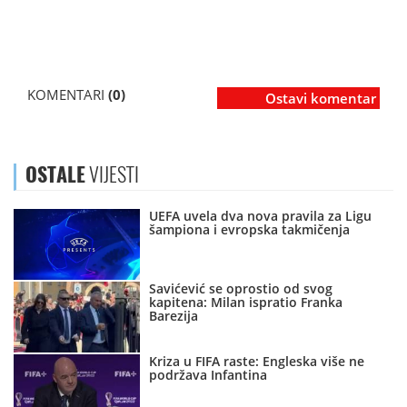
KOMENTARI
(0)
Ostavi komentar
OSTALE
VIJESTI
UEFA uvela dva nova pravila za Ligu
šampiona i evropska takmičenja
Savićević se oprostio od svog
kapitena: Milan ispratio Franka
Barezija
Kriza u FIFA raste: Engleska više ne
podržava Infantina