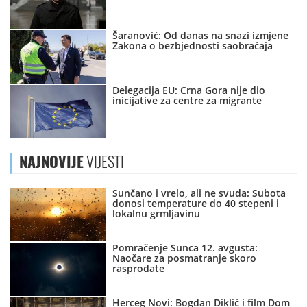
Šaranović: Od danas na snazi izmjene
Zakona o bezbjednosti saobraćaja
Delegacija EU: Crna Gora nije dio
inicijative za centre za migrante
NAJNOVIJE
VIJESTI
Sunčano i vrelo, ali ne svuda: Subota
donosi temperature do 40 stepeni i
lokalnu grmljavinu
Pomračenje Sunca 12. avgusta:
Naočare za posmatranje skoro
rasprodate
Herceg Novi: Bogdan Diklić i film Dom