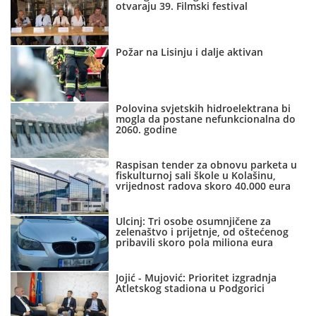
otvaraju 39. Filmski festival
Požar na Lisinju i dalje aktivan
Polovina svjetskih hidroelektrana bi
mogla da postane nefunkcionalna do
2060. godine
Raspisan tender za obnovu parketa u
fiskulturnoj sali škole u Kolašinu,
vrijednost radova skoro 40.000 eura
Ulcinj: Tri osobe osumnjičene za
zelenaštvo i prijetnje, od oštećenog
pribavili skoro pola miliona eura
Jojić - Mujović: Prioritet izgradnja
Atletskog stadiona u Podgorici