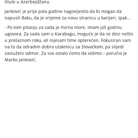
titule u Azerbejdžanu.
Janković je prije pola godine nagovijestio da bi mogao da
napusti Baku, da je vrijeme za novu stranicu u karijeri. Ipak...
- Po tom pitanju za sada je mirno more. Imam još godinu
ugovora. Za sada sam u Karabagu, moguće je da se desi nešto
u prelaznom roku, ali nijesam time opterećen. Fokusiran sam
na to da odradim dobro utakmicu sa Slovačkom, pa slijedi
zasluženi odmor. Za sve ostalo ćemo da vidimo – poručio je
Marko Janković.