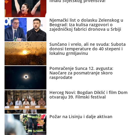
finalu Svjetskog prvenstva!
Njemački list o dolasku Zelenskog u
Beograd: Iza kulisa razgovori o
zajedničkoj fabrici dronova u Srbiji
Sunčano i vrelo, ali ne svuda: Subota
donosi temperature do 40 stepeni i
lokalnu grmljavinu
Pomračenje Sunca 12. avgusta:
Naočare za posmatranje skoro
rasprodate
Herceg Novi: Bogdan Diklić i film Dom
otvaraju 39. Filmski festival
Požar na Lisinju i dalje aktivan