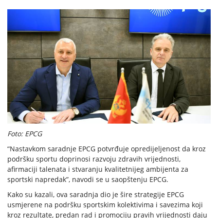
Foto: EPCG
“Nastavkom saradnje EPCG potvrđuje opredijeljenost da kroz
podršku sportu doprinosi razvoju zdravih vrijednosti,
afirmaciji talenata i stvaranju kvalitetnijeg ambijenta za
sportski napredak”, navodi se u saopštenju EPCG.
Kako su kazali, ova saradnja dio je šire strategije EPCG
usmjerene na podršku sportskim kolektivima i savezima koji
kroz rezultate, predan rad i promociju pravih vrijednosti daju