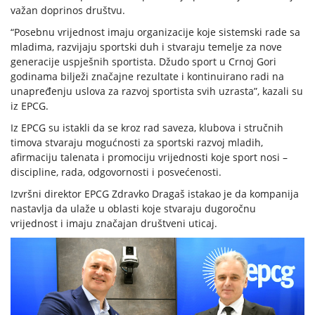
važan doprinos društvu.
“Posebnu vrijednost imaju organizacije koje sistemski rade sa
mladima, razvijaju sportski duh i stvaraju temelje za nove
generacije uspješnih sportista. Džudo sport u Crnoj Gori
godinama bilježi značajne rezultate i kontinuirano radi na
unapređenju uslova za razvoj sportista svih uzrasta”, kazali su
iz EPCG.
Iz EPCG su istakli da se kroz rad saveza, klubova i stručnih
timova stvaraju mogućnosti za sportski razvoj mladih,
afirmaciju talenata i promociju vrijednosti koje sport nosi –
discipline, rada, odgovornosti i posvećenosti.
Izvršni direktor EPCG Zdravko Dragaš istakao je da kompanija
nastavlja da ulaže u oblasti koje stvaraju dugoročnu
vrijednost i imaju značajan društveni uticaj.