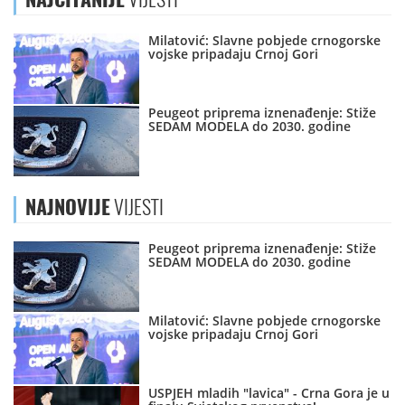
Milatović: Slavne pobjede crnogorske
vojske pripadaju Crnoj Gori
Peugeot priprema iznenađenje: Stiže
SEDAM MODELA do 2030. godine
NAJNOVIJE
VIJESTI
Peugeot priprema iznenađenje: Stiže
SEDAM MODELA do 2030. godine
Milatović: Slavne pobjede crnogorske
vojske pripadaju Crnoj Gori
USPJEH mladih "lavica" - Crna Gora je u