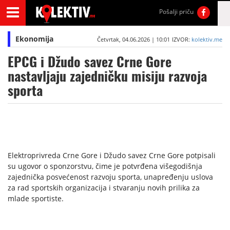
Pošalji priču
Ekonomija
Četvrtak, 04.06.2026 | 10:01
IZVOR:
kolektiv.me
EPCG i Džudo savez Crne Gore
nastavljaju zajedničku misiju razvoja
sporta
Elektroprivreda Crne Gore i Džudo savez Crne Gore potpisali
su ugovor o sponzorstvu, čime je potvrđena višegodišnja
zajednička posvećenost razvoju sporta, unapređenju uslova
za rad sportskih organizacija i stvaranju novih prilika za
mlade sportiste.