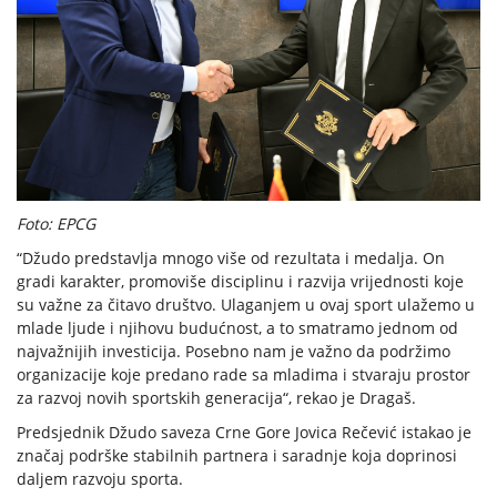
Foto: EPCG
“Džudo predstavlja mnogo više od rezultata i medalja. On
gradi karakter, promoviše disciplinu i razvija vrijednosti koje
su važne za čitavo društvo. Ulaganjem u ovaj sport ulažemo u
mlade ljude i njihovu budućnost, a to smatramo jednom od
najvažnijih investicija. Posebno nam je važno da podržimo
organizacije koje predano rade sa mladima i stvaraju prostor
za razvoj novih sportskih generacija“, rekao je Dragaš.
Predsjednik Džudo saveza Crne Gore Jovica Rečević istakao je
značaj podrške stabilnih partnera i saradnje koja doprinosi
daljem razvoju sporta.