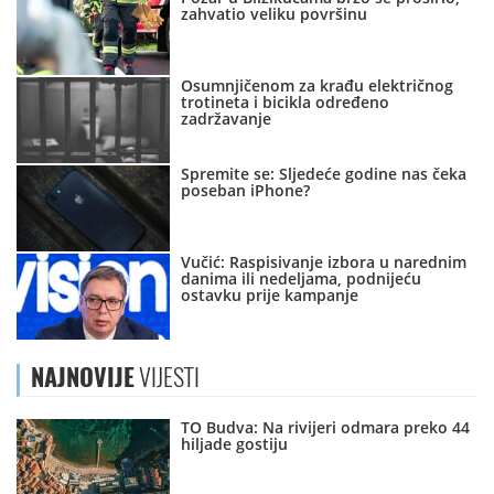
zahvatio veliku površinu
Osumnjičenom za krađu električnog
trotineta i bicikla određeno
zadržavanje
Spremite se: Sljedeće godine nas čeka
poseban iPhone?
Vučić: Raspisivanje izbora u narednim
danima ili nedeljama, podnijeću
ostavku prije kampanje
NAJNOVIJE
VIJESTI
TO Budva: Na rivijeri odmara preko 44
hiljade gostiju