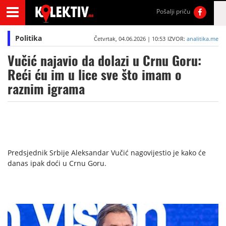
Pošalji priču
Politika
Četvrtak, 04.06.2026 | 10:53
IZVOR:
analitika.me
Vučić najavio da dolazi u Crnu Goru:
Reći ću im u lice sve što imam o
raznim igrama
Predsjednik Srbije Aleksandar Vučić nagovijestio je kako će
danas ipak doći u Crnu Goru.