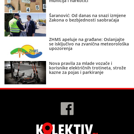
municija i narkotici
Šaranović: Od danas na snazi izmjene
Zakona o bezbjednosti saobraćaja
ZHMS apeluje na građane: Oslanjajte
se isključivo na zvanična meteorološka
upozorenja
Nova pravila za mlade vozače i
korisnike električnih trotineta, strože
kazne za pojas i parkiranje