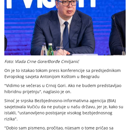
Foto: Vlada Crne Gore/Đorđe Cmiljanić
On je to istakao tokom press konferencije sa predsjednikom
Evropskog savjeta Antonijom Koštom u Beogradu
"Vidimo se večeras u Crnoj Gori. Ako ne budem predstavljao
hibridnu prijetnju", naglasio je on.
Sinoć je srpska Bezbjednosno-informativna agencija (BIA)
savjetovala Vučiću da ne putuje u našu državu, jer je, kako su
istakli, "ustanovljeno postojanje visokog bezbjednosnog
rizika".
"Dobio sam pismeno, pročitao, nijesam o tome pričao sa