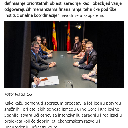
definisanje prioritetnih oblasti saradnje, kao i obezbjeđivanje
odgovarajućih mehanizama finansiranja, tehničke podrške i
institucionalne koordinacije"
navodi se u saopštenju.
Foto: Vlada CG
Kako kažu pomenuti sporazum predstavlja još jednu potvrdu
snažnih i prijateljskih odnosa između Crne Gore i Kraljevine
Španije, stvarajući osnov za intenzivniju saradnju i realizaciju
projekata koji će doprinijeti ekonomskom razvoju i
unapređenju infrastrukture.