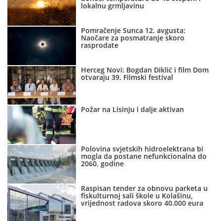
lokalnu grmljavinu
Pomračenje Sunca 12. avgusta:
Naočare za posmatranje skoro
rasprodate
Herceg Novi: Bogdan Diklić i film Dom
otvaraju 39. Filmski festival
Požar na Lisinju i dalje aktivan
Polovina svjetskih hidroelektrana bi
mogla da postane nefunkcionalna do
2060. godine
Raspisan tender za obnovu parketa u
fiskulturnoj sali škole u Kolašinu,
vrijednost radova skoro 40.000 eura