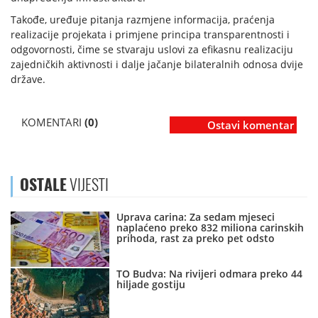
Takođe, uređuje pitanja razmjene informacija, praćenja
realizacije projekata i primjene principa transparentnosti i
odgovornosti, čime se stvaraju uslovi za efikasnu realizaciju
zajedničkih aktivnosti i dalje jačanje bilateralnih odnosa dvije
države.
KOMENTARI
(0)
Ostavi komentar
OSTALE
VIJESTI
Uprava carina: Za sedam mjeseci
naplaćeno preko 832 miliona carinskih
prihoda, rast za preko pet odsto
TO Budva: Na rivijeri odmara preko 44
hiljade gostiju