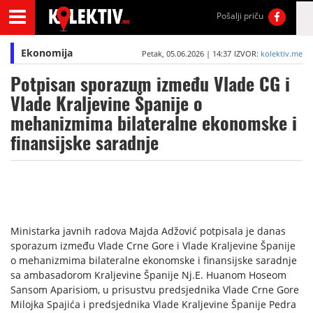
Pošalji priču
Ekonomija
Petak, 05.06.2026 | 14:37
IZVOR:
kolektiv.me
Potpisan sporazum između Vlade CG i
Vlade Kraljevine Španije o
mehanizmima bilateralne ekonomske i
finansijske saradnje
Ministarka javnih radova Majda Adžović potpisala je danas
sporazum između Vlade Crne Gore i Vlade Kraljevine Španije
o mehanizmima bilateralne ekonomske i finansijske saradnje
sa ambasadorom Kraljevine Španije Nj.E. Huanom Hoseom
Sansom Aparisiom, u prisustvu predsjednika Vlade Crne Gore
Milojka Spajića i predsjednika Vlade Kraljevine Španije Pedra