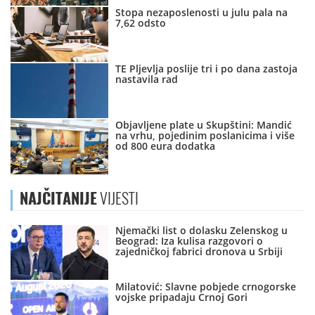
Stopa nezaposlenosti u julu pala na
7,62 odsto
TE Pljevlja poslije tri i po dana zastoja
nastavila rad
Objavljene plate u Skupštini: Mandić
na vrhu, pojedinim poslanicima i više
od 800 eura dodatka
NAJČITANIJE
VIJESTI
Njemački list o dolasku Zelenskog u
Beograd: Iza kulisa razgovori o
zajedničkoj fabrici dronova u Srbiji
Milatović: Slavne pobjede crnogorske
vojske pripadaju Crnoj Gori