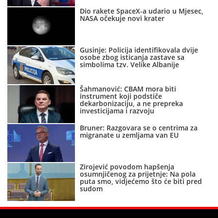
Dio rakete SpaceX-a udario u Mjesec,
NASA očekuje novi krater
Gusinje: Policija identifikovala dvije
osobe zbog isticanja zastave sa
simbolima tzv. Velike Albanije
Šahmanović: CBAM mora biti
instrument koji podstiče
dekarbonizaciju, a ne prepreka
investicijama i razvoju
Bruner: Razgovara se o centrima za
migranate u zemljama van EU
Zirojević povodom hapšenja
osumnjičenog za prijetnje: Na pola
puta smo, vidjećemo što će biti pred
sudom