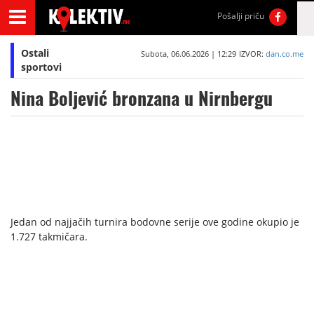
Pošalji priču
Ostali
Subota, 06.06.2026 | 12:29
IZVOR:
dan.co.me
sportovi
Nina Boljević bronzana u Nirnbergu
Jedan od najjačih turnira bodovne serije ove godine okupio je
1.727 takmičara.