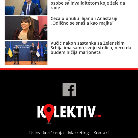
osobe sa invaliditetom koje žele da
rade
Ceca o unuku Ilijanu i Anastasiji:
„Odlično se snašla kao majka“
Vučić nakon sastanka sa Zelenskim:
Srbija ima samo svoju stolicu, neću da
budem ničija marioneta
Uslovi korišćenja
Marketing
Kontakt