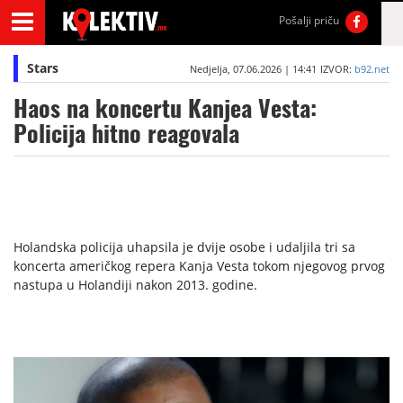
Pošalji priču
Stars
Nedjelja, 07.06.2026 | 14:41
IZVOR:
b92.net
Haos na koncertu Kanjea Vesta:
Policija hitno reagovala
Holandska policija uhapsila je dvije osobe i udaljila tri sa
koncerta američkog repera Kanja Vesta tokom njegovog prvog
nastupa u Holandiji nakon 2013. godine.