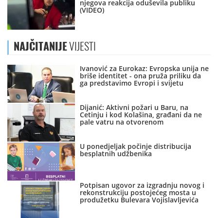
njegova reakcija oduševila publiku
(VIDEO)
NAJČITANIJE
VIJESTI
Ivanović za Eurokaz: Evropska unija ne
briše identitet - ona pruža priliku da
ga predstavimo Evropi i svijetu
Dijanić: Aktivni požari u Baru, na
Cetinju i kod Kolašina, građani da ne
pale vatru na otvorenom
U ponedjeljak počinje distribucija
besplatnih udžbenika
Potpisan ugovor za izgradnju novog i
rekonstrukciju postojećeg mosta u
produžetku Bulevara Vojislavljevića