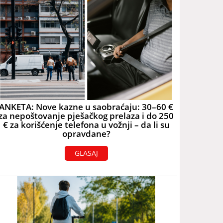
ANKETA: Nove kazne u saobraćaju: 30–60 €
za nepoštovanje pješačkog prelaza i do 250
€ za korišćenje telefona u vožnji – da li su
opravdane?
GLASAJ