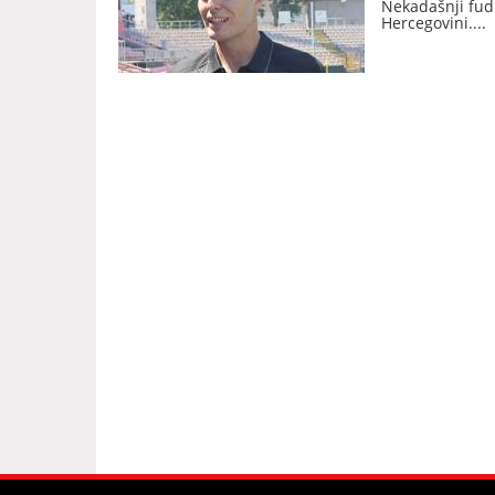
Nekadašnji fudb
Hercegovini.