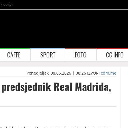
Kontakt
CAFFE
SPORT
FOTO
CG INFO
Ponedjeljak, 08.06.2026 | 08:26
IZVOR:
cdm.me
e predsjednik Real Madrida,