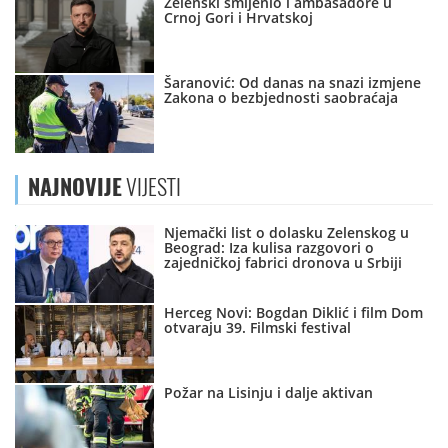
Zelenski smijenio i ambasadore u
Crnoj Gori i Hrvatskoj
Šaranović: Od danas na snazi izmjene
Zakona o bezbjednosti saobraćaja
NAJNOVIJE
VIJESTI
Njemački list o dolasku Zelenskog u
Beograd: Iza kulisa razgovori o
zajedničkoj fabrici dronova u Srbiji
Herceg Novi: Bogdan Diklić i film Dom
otvaraju 39. Filmski festival
Požar na Lisinju i dalje aktivan