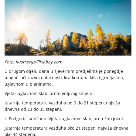
Foto: Ilustracija/Pixabay.com
U drugom dijelu dana u sjevernim predjelima je ponegdje
moguć jači razvoj oblačnosti, kratkotrajna kiša i grmljavina,
uglavnom u planinama.
Vjetar uglavnom slab, promjenljivog smjera.
Jutarnja temperatura vazduha od 9 do 21 stepen, najviša
dnevna od 23 do 35 stepeni.
U Podgorici sunčano. Vjetar uglavnom slab, pretežno južni.
Jutarnja temperatura vazduha oko 21 stepen, najviša dnevna
oko 34 stepena.