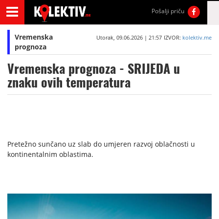
Pošalji priču
Vremenska
Utorak, 09.06.2026 | 21:57
IZVOR:
kolektiv.me
prognoza
Vremenska prognoza - SRIJEDA u
znaku ovih temperatura
Pretežno sunčano uz slab do umjeren razvoj oblačnosti u
kontinentalnim oblastima.