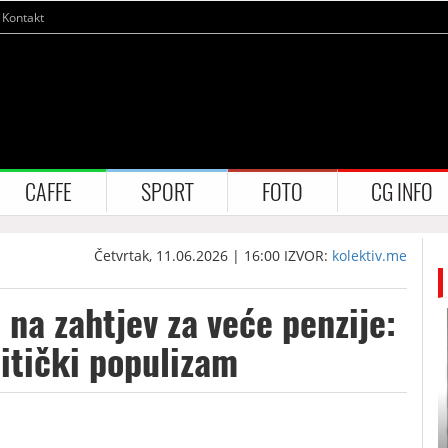
Kontakt
CAFFE
SPORT
FOTO
CG INFO
Četvrtak, 11.06.2026 | 16:00
IZVOR:
kolektiv.me
 na zahtjev za veće penzije:
litički populizam