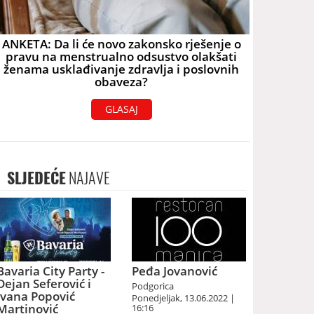
ANKETA: Da li će novo zakonsko rješenje o
pravu na menstrualno odsustvo olakšati
ženama usklađivanje zdravlja i poslovnih
obaveza?
GLASAJ
SLJEDEĆE
NAJAVE
Bavaria City Party -
Peđa Jovanović
Dejan Seferović i
Podgorica
Ivana Popović
Ponedjeljak, 13.06.2022 |
Martinović
16:16