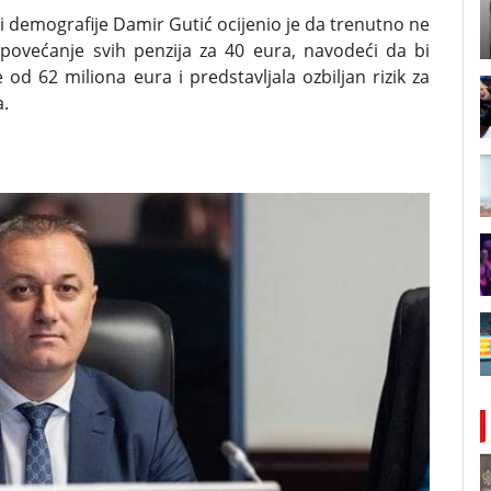
 i demografije Damir Gutić ocijenio je da trenutno ne
 povećanje svih penzija za 40 eura, navodeći da bi
od 62 miliona eura i predstavljala ozbiljan rizik za
a.