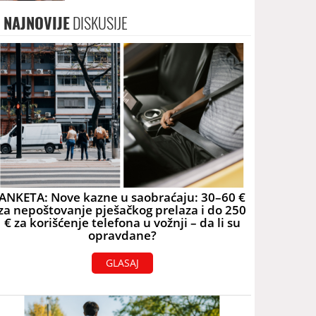
NAJNOVIJE
DISKUSIJE
ANKETA: Nove kazne u saobraćaju: 30–60 €
za nepoštovanje pješačkog prelaza i do 250
€ za korišćenje telefona u vožnji – da li su
opravdane?
GLASAJ