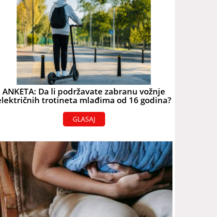
ANKETA: Da li podržavate zabranu vožnje
električnih trotineta mlađima od 16 godina?
GLASAJ