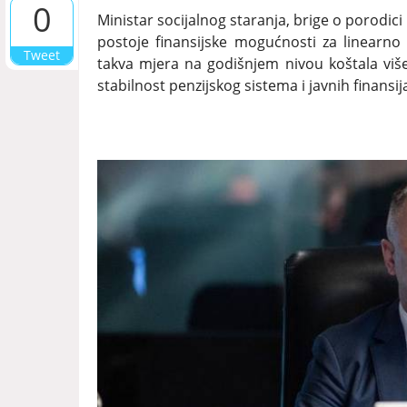
0
Ministar socijalnog staranja, brige o porodici
postoje finansijske mogućnosti za linearno
Tweet
takva mjera na godišnjem nivou koštala više 
stabilnost penzijskog sistema i javnih finansij