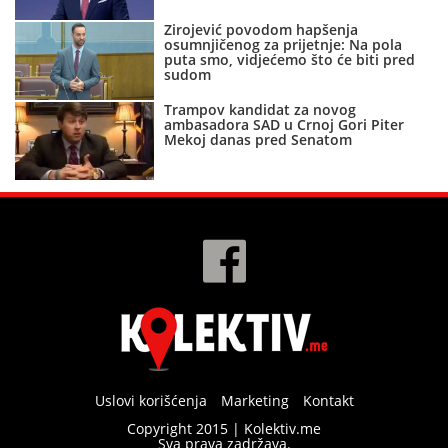
Zirojević povodom hapšenja
osumnjičenog za prijetnje: Na pola
puta smo, vidjećemo što će biti pred
sudom
Trampov kandidat za novog
ambasadora SAD u Crnoj Gori Piter
Mekoj danas pred Senatom
Uslovi korišćenja
Marketing
Kontakt
Copyright 2015 | Kolektiv.me
Sva prava zadržava.