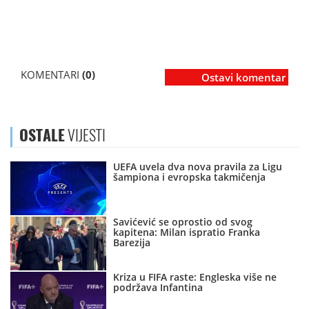
KOMENTARI
(0)
Ostavi komentar
OSTALE
VIJESTI
UEFA uvela dva nova pravila za Ligu
šampiona i evropska takmičenja
Savićević se oprostio od svog
kapitena: Milan ispratio Franka
Barezija
Kriza u FIFA raste: Engleska više ne
podržava Infantina